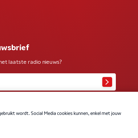
uwsbrief
het laatste radio nieuws?
Cookiebeleid