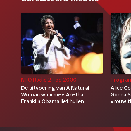
NPO Radio 2 Top 2000
Progra
De uitvoering van A Natural
Alice C
Woman waarmee Aretha
Gonna S
Franklin Obama liet huilen
vrouw ti