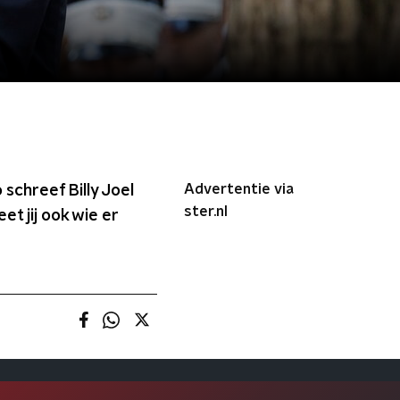
Advertentie via
 schreef Billy Joel
ster.nl
 jij ook wie er