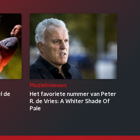
Muzieknieuws
l de
Het favoriete nummer van Peter
R. de Vries: A Whiter Shade Of
Pale