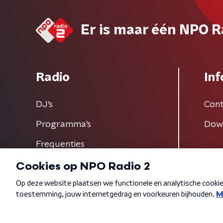
Er is maar één NPO R
Radio
Inf
DJ’s
Cont
Programma's
Dow
Frequenties
Algemene voorwaarden
Privacybeleid