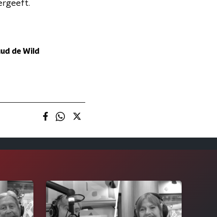
ergeeft.
d de Wild