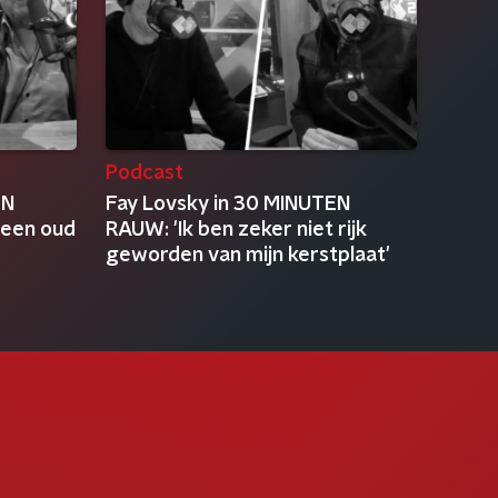
Podcast
EN
Fay Lovsky in 30 MINUTEN
geen oud
RAUW: 'Ik ben zeker niet rijk
geworden van mijn kerstplaat'