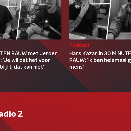
t
Podcast
UTEN RAUW met Jeroen
Hans Kazan in 30 MINUT
l: 'Je wil dat het voor
RAUW: 'Ik ben helemaal 
 blijft, dat kan niet'
mens'
adio 2