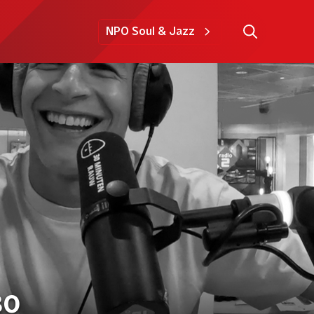
NPO Soul & Jazz
30