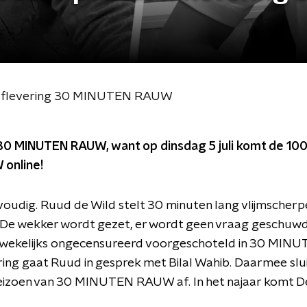
staflevering 30 MINUTEN RAUW
 30 MINUTEN RAUW, want op dinsdag 5 juli komt de 100
online!
voudig. Ruud de Wild stelt 30 minuten lang vlijmscherp
 De wekker wordt gezet, er wordt geen vraag geschuwd
ar wekelijks ongecensureerd voorgeschoteld in 30 MIN
ing gaat Ruud in gesprek met Bilal Wahib. Daarmee slui
izoen van 30 MINUTEN RAUW af. In het najaar komt De