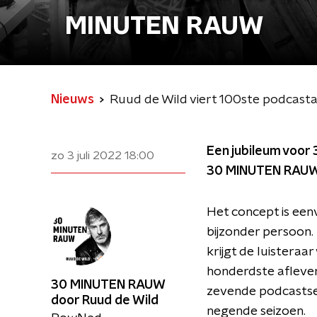
MINUTEN RAUW
Nieuws
Ruud de Wild viert 100ste podca
Een jubileum voor
zo 3 juli 2022
18:00
30 MINUTEN RAUW 
Het concept is een
bijzonder persoon.
krijgt de luistera
honderdste aflever
30 MINUTEN RAUW
zevende podcastse
door Ruud de Wild
negende seizoen.