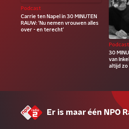
Podcast
Carrie ten Napel in 30 MINUTEN
RAUW: 'Nu nemen vrouwen alles
over - en terecht'
Podcas
30 MIN
van Inke
altijd zo
Er is maar één NPO R