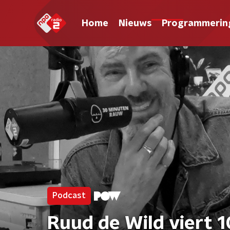
Home
Nieuws
Programmerin
Podcast
Ruud de Wild viert 