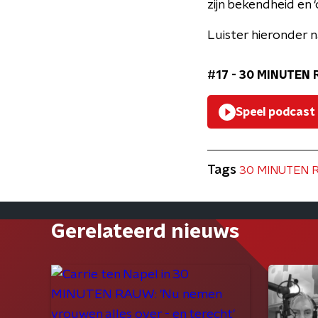
zijn bekendheid en 
Luister hieronder n
#17 - 30 MINUTEN R
Speel podcast
Tags
30 MINUTEN 
Gerelateerd nieuws