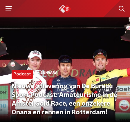
Podcast
Nieuwe aflevering van De Bureau
Sport Podcast: Amateurisme in de
Amstel Gold Race, een onzekere
Onana en rennen in Rotterdam!