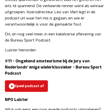
iets té spannend. De verkeerde renner werd als winnaar
uitgroepen. Koersdirecteur Leo van Vliet legt in de
podcast uit waar het mis is gegaan, en wie er
verantwoordelijk is voor de gemaakte fout.
Dit, en nog veel meer, in een kakelverse aflevering van
de Bureau Sport Podcast.
Luister hieronder:
#11 - Ongekend amateurisme bij de jury van
Nederlands' enige wielerklassieker
-
Bureau Sport
Podcast
Speel podcast af
NPO Luister
Wil jij ook eens een paar goede podcasts uitproberen?