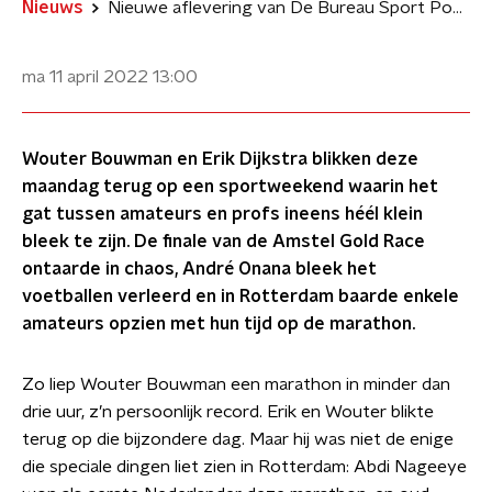
Nieuws
Nieuwe aflevering van De Bureau Sport Podcast: Amateurisme in de Amstel Gold Race, een onzekere Onana en rennen in Rotterdam!
ma 11 april 2022
13:00
Wouter Bouwman en Erik Dijkstra blikken deze
maandag terug op een sportweekend waarin het
gat tussen amateurs en profs ineens héél klein
bleek te zijn. De finale van de Amstel Gold Race
ontaarde in chaos, André Onana bleek het
voetballen verleerd en in Rotterdam baarde enkele
amateurs opzien met hun tijd op de marathon.
Zo liep Wouter Bouwman een marathon in minder dan
drie uur, z’n persoonlijk record. Erik en Wouter blikte
terug op die bijzondere dag. Maar hij was niet de enige
die speciale dingen liet zien in Rotterdam: Abdi Nageeye