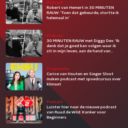
Podcast
Robert van Hemert in 30 MINUTEN
RAUW: ‘Toen dat gebeurde, stortte ik
helemaal in’
Podcast
30 MINUTEN RAUW met Diggy Dex: ‘Ik
denk dat je goed kan volgen waar ik
zit in mijn leven, aan de hand van
liedjes’
Programma
Carice van Houten en Sieger Sloot
maken podcast met spoedcursus over
klimaat
Podcast
Luister hier naar de nieuwe podcast
van Ruud de Wild: Kanker voor
Beginners