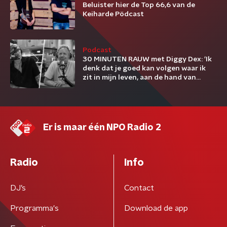
Beluister hier de Top 66,6 van de
Keiharde Pödcast
Podcast
30 MINUTEN RAUW met Diggy Dex: ‘Ik
denk dat je goed kan volgen waar ik
zit in mijn leven, aan de hand van
liedjes’
Er is maar één NPO Radio 2
Radio
Info
DJ’s
Contact
Programma's
Download de app