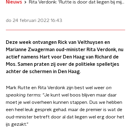
Nieuws
Rita Verdonk: 'Rutte is door dat liegen bij mij wel erg door het ijs gezakt'
do 24 februari 2022
16:43
Deze week ontvangen Rick van Velthuysen en
Marianne Zwagerman oud-minister Rita Verdonk, nu
actief namens Hart voor Den Haag van Richard de
Mos. Samen praten zij over de politieke spelletjes
achter de schermen in Den Haag.
Mark Rutte en Rita Verdonk zijn best wel weer
on
speaking terms: "
Je kunt wel boos blijven maar daar
moet je wel overheen kunnen stappen. Dus we hebben
een heel leuk gesprek gehad. maar de premier is wat de
oud-minister betreft door al dat liegen wel erg door het
ijs gezakt."