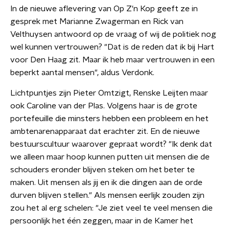
In de nieuwe aflevering van Op Z'n Kop geeft ze in
gesprek met Marianne Zwagerman en Rick van
Velthuysen antwoord op de vraag of wij de politiek nog
wel kunnen vertrouwen? "Dat is de reden dat ik bij Hart
voor Den Haag zit. Maar ik heb maar vertrouwen in een
beperkt aantal mensen", aldus Verdonk.
Lichtpuntjes zijn Pieter Omtzigt, Renske Leijten maar
ook Caroline van der Plas. Volgens haar is de grote
portefeuille die minsters hebben een probleem en het
ambtenarenapparaat dat erachter zit. En de nieuwe
bestuurscultuur waarover gepraat wordt? "Ik denk dat
we alleen maar hoop kunnen putten uit mensen die de
schouders eronder blijven steken om het beter te
maken. Uit mensen als jij en ik die dingen aan de orde
durven blijven stellen." Als mensen eerlijk zouden zijn
zou het al erg schelen: "Je ziet veel te veel mensen die
persoonlijk het één zeggen, maar in de Kamer het