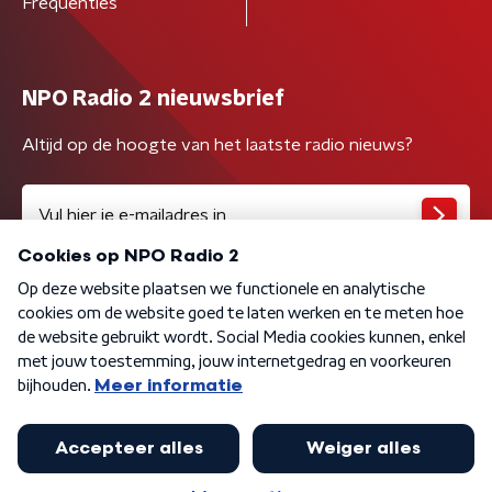
Frequenties
NPO Radio 2 nieuwsbrief
Altijd op de hoogte van het laatste radio nieuws?
Algemene voorwaarden
Privacybeleid
Cookiebeleid