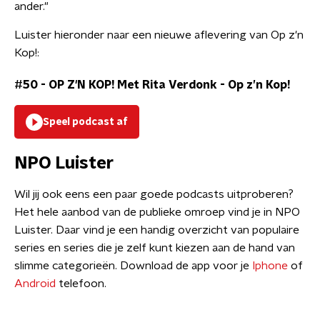
ander."
Luister hieronder naar een nieuwe aflevering van Op z'n
Kop!:
#50 - OP Z'N KOP! Met Rita Verdonk
-
Op z’n Kop!
Speel podcast af
NPO Luister
Wil jij ook eens een paar goede podcasts uitproberen?
Het hele aanbod van de publieke omroep vind je in NPO
Luister. Daar vind je een handig overzicht van populaire
series en series die je zelf kunt kiezen aan de hand van
slimme categorieën. Download de app voor je
Iphone
of
Android
telefoon.