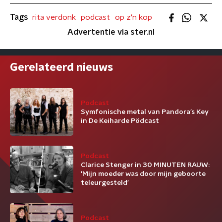
Tags
rita verdonk
podcast
op z'n kop
Advertentie via ster.nl
Gerelateerd nieuws
Podcast
Symfonische metal van Pandora’s Key
in De Keiharde Pödcast
Podcast
Clarice Stenger in 30 MINUTEN RAUW:
‘Mijn moeder was door mijn geboorte
teleurgesteld’
Podcast