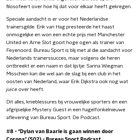
filosofeert over hoe hij dat voor elkaar heeft gekregen.
Speciale aandacht is er voor het Nederlandse
trainersgilde. Erik van Hag presteerde het haast
onmogelijke en won een echte prijs met Manchester
United en Arne Slot gooit hoge ogen als trainer van
Feyenoord. Bureau Sport is blij met al die aandacht voor
Nederlands trainerssucces, maar volgens de heren
ontbreekt er een naam in dat lijstje: Sarina Wiegman.
Misschien kan die wel aan de slag bij een club in het
oosten van Nederland, waar Erik Dijkstra ook nog wat
juice
over heeft.
Dit alles, knieblessures bij vrouwelijke sporters én een
afgrijselijke Mystery Guest in een hagelfonkelnieuwe
aflevering van Bureau Sport: De Podcast.
#8 - "Dylan van Baarle is gaan winnen door
Corona" (S02)
-
Bureau Sport Podcast