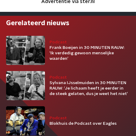
Advertentie via ster.nl
Gerelateerd nieuws
Podcast
Frank Boeijen in 30 MINUTEN RAUW:
'Ik verdedig gewoon menselijke
waarden'
Podcast
Sylvana IJsselmuiden in 30 MINUTEN
RAUW: 'Je lichaam heeft je eerder in
de steek gelaten, dus je weet het niet'
Podcast
Blokhuis de Podcast over Eagles