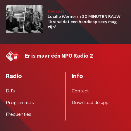
Podcast
Lucille Werner in 30 MINUTEN RAUW:
‘Ik vind dat een handicap sexy mag
zijn’
Er is maar één NPO Radio 2
Radio
Info
DJ’s
Contact
Programma's
Download de app
Frequenties