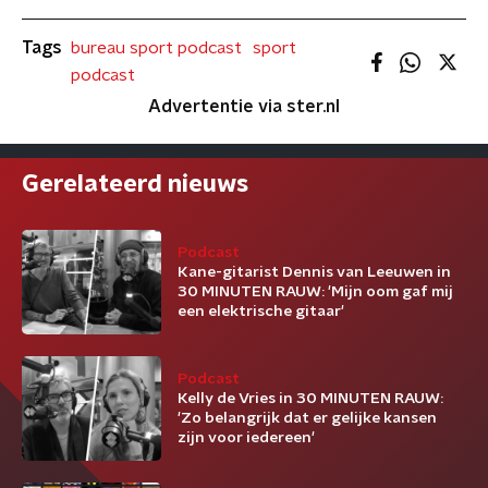
Tags
bureau sport podcast
sport
podcast
Advertentie via ster.nl
Gerelateerd nieuws
Podcast
Kane-gitarist Dennis van Leeuwen in
30 MINUTEN RAUW: 'Mijn oom gaf mij
een elektrische gitaar'
Podcast
Kelly de Vries in 30 MINUTEN RAUW:
'Zo belangrijk dat er gelijke kansen
zijn voor iedereen'