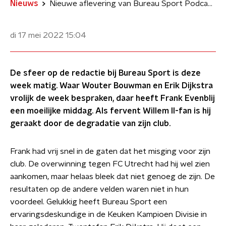
Nieuws
Nieuwe aflevering van Bureau Sport Podcast: 'Een triest sportweekend voor Frank Evenblij'
di 17 mei 2022
15:04
De sfeer op de redactie bij Bureau Sport is deze
week matig. Waar Wouter Bouwman en Erik Dijkstra
vrolijk de week bespraken, daar heeft Frank Evenblij
een moeilijke middag. Als fervent Willem II-fan is hij
geraakt door de degradatie van zijn club.
Frank had vrij snel in de gaten dat het misging voor zijn
club. De overwinning tegen FC Utrecht had hij wel zien
aankomen, maar helaas bleek dat niet genoeg de zijn. De
resultaten op de andere velden waren niet in hun
voordeel. Gelukkig heeft Bureau Sport een
ervaringsdeskundige in de Keuken Kampioen Divisie in