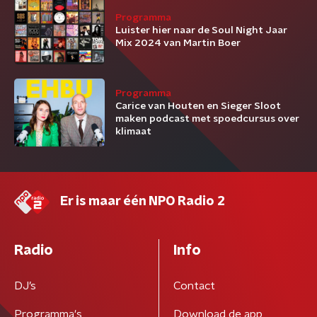
Programma
Luister hier naar de Soul Night Jaar
Mix 2024 van Martin Boer
Programma
Carice van Houten en Sieger Sloot
maken podcast met spoedcursus over
klimaat
Er is maar één NPO Radio 2
Radio
Info
DJ’s
Contact
Programma's
Download de app