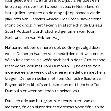
haar gelederen: Twentefan Erik Dijkstra. Hij doet een
boekje open over het tweede niveau in Nederland, én
laat zijn licht schijnen op de mogelijk op handen zijnde
play-offs van Heracles Almelo. Het Eredivisieweekend
stond óók nog in het teken van afscheid: in de Bureau
Sport Podcast wordt afscheid genomen van Toon
Gerbrands en van Erik ten Hag.
Natuurlijk hebben de heren ook de Giro gevolgd deze
week. De heren hadden veel medelijden met wielrenner
Wilco Kelderman, die wéér pech had in deze Giro-etappe.
Maar vooral ook met Tom Dumoulin. Hij beleefde zo’n
moeilijke eerste week, dat de heren medelijden met hem
kregen. De heren bellen met Tom Dumoulin-fluisteraar
Raymond Kerckhoffs en bespreken met hem hoe Tom
Dumoulin er weer bovenop te helpen valt.
Dat, een ode aan het grootste tennistalent van dit
moment, én een bijzonder carrièrestap voor één van de