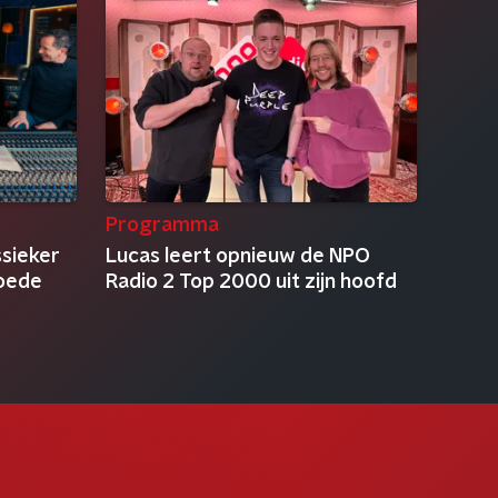
Programma
ssieker
Lucas leert opnieuw de NPO
oede
Radio 2 Top 2000 uit zijn hoofd