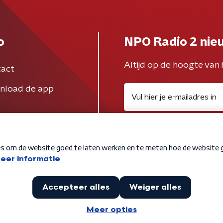
o
NPO Radio 2 nie
Altijd op de hoogte van 
act
nload de app