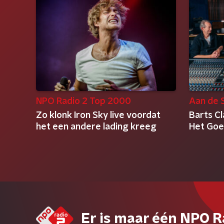
NPO Radio 2 Top 2000
Aan de S
Zo klonk Iron Sky live voordat
Barts Cl
het een andere lading kreeg
Het Goe
Er is maar één NPO R