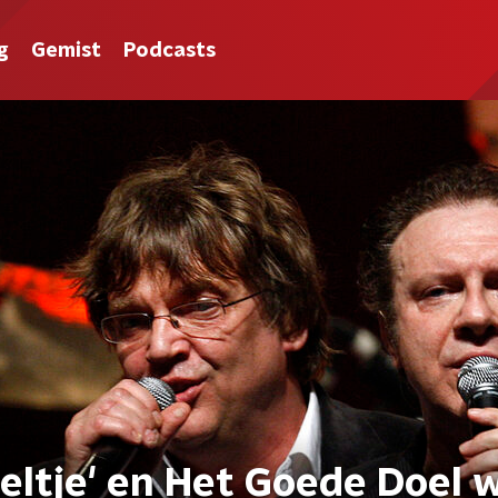
g
Gemist
Podcasts
bieltje' en Het Goede Doel 