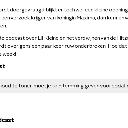
rdt doorgevraagd blijkt er toch wel een kleine opening
 een verzoek krijgen van koningin Maxima, dan kunnen we
en."
de podcast over Lil Kleine en het verdwijnen van de Hit
dt overigens een paar keer ruw onderbroken. Hoe dat k
e week!
st
houd te tonen moet je
toestemming geven
voor social 
dcast