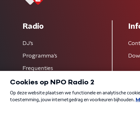
Radio
Inf
DJ’s
Cont
Programma's
Dow
Frequenties
Algemene voorwaarden
Privacybeleid