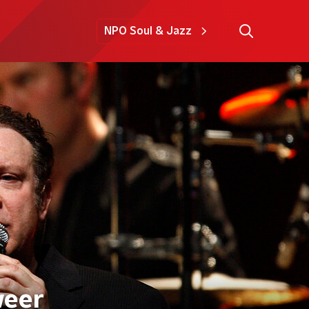
NPO Soul & Jazz
weer