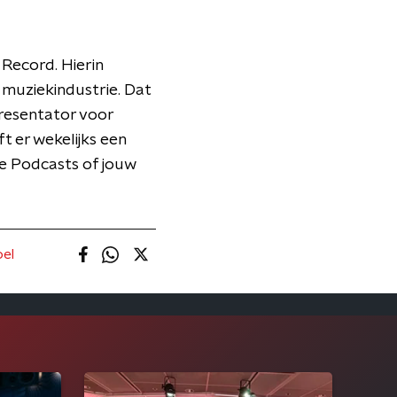
 Record. Hierin
e muziekindustrie. Dat
presentator voor
 er wekelijks een
ple Podcasts of jouw
oel