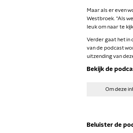
Maar als er even wo
Westbroek. "Als we
leuk om naar te kijk
Verder gaat het in 
van de podcast wor
uitzending van dez
Bekijk de podca
Om deze in
Beluister de po