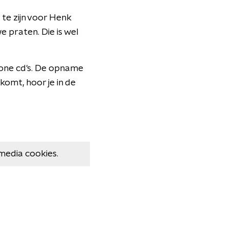
 te zijn voor Henk
 praten. Die is wel
zone cd's. De opname
omt, hoor je in de
media cookies.