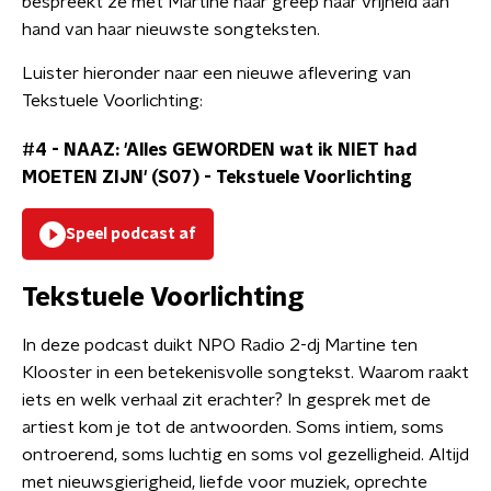
bespreekt ze met Martine haar greep naar vrijheid aan
hand van haar nieuwste songteksten.
Luister hieronder naar een nieuwe aflevering van
Tekstuele Voorlichting:
#4 - NAAZ: 'Alles GEWORDEN wat ik NIET had
MOETEN ZIJN' (S07)
-
Tekstuele Voorlichting
Speel podcast af
Tekstuele Voorlichting
In deze podcast duikt NPO Radio 2-dj Martine ten
Klooster in een betekenisvolle songtekst. Waarom raakt
iets en welk verhaal zit erachter? In gesprek met de
artiest kom je tot de antwoorden. Soms intiem, soms
ontroerend, soms luchtig en soms vol gezelligheid. Altijd
met nieuwsgierigheid, liefde voor muziek, oprechte