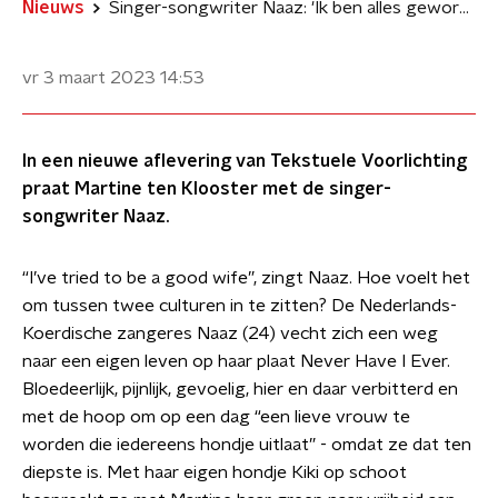
Nieuws
Singer-songwriter Naaz: 'Ik ben alles geworden wat ik niet had moeten zijn'
vr 3 maart 2023
14:53
In een nieuwe aflevering van Tekstuele Voorlichting
praat Martine ten Klooster met de singer-
songwriter Naaz.
“I’ve tried to be a good wife”, zingt Naaz. Hoe voelt het
om tussen twee culturen in te zitten? De Nederlands-
Koerdische zangeres Naaz (24) vecht zich een weg
naar een eigen leven op haar plaat Never Have I Ever.
Bloedeerlijk, pijnlijk, gevoelig, hier en daar verbitterd en
met de hoop om op een dag “een lieve vrouw te
worden die iedereens hondje uitlaat” - omdat ze dat ten
diepste is. Met haar eigen hondje Kiki op schoot