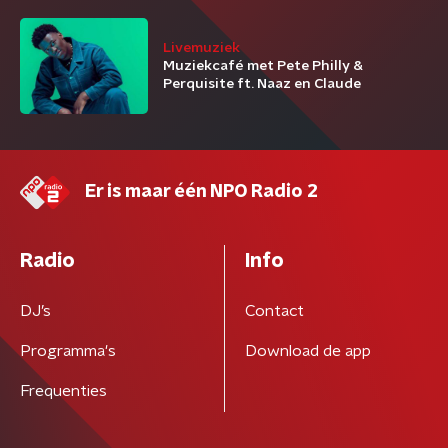
Livemuziek
Muziekcafé met Pete Philly &
Perquisite ft. Naaz en Claude
Er is maar één NPO Radio 2
Radio
Info
DJ’s
Contact
Programma's
Download de app
Frequenties