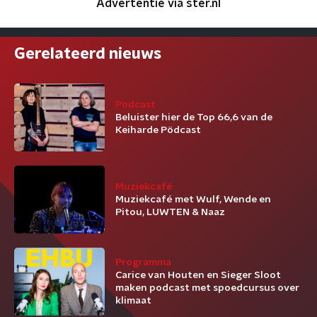
Advertentie via ster.nl
Gerelateerd nieuws
Podcast
Beluister hier de Top 66,6 van de
Keiharde Pödcast
Muziekcafé
Muziekcafé met Wulf, Wende en
Pitou, LUWTEN & Naaz
Programma
Carice van Houten en Sieger Sloot
maken podcast met spoedcursus over
klimaat