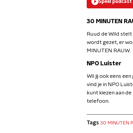
Speel podcast
30 MINUTEN R
Ruud de Wild stelt
wordt gezet, er wo
MINUTEN RAUW.
NPO Luister
Wil jij ook eens e
vind je in NPO Luist
kunt kiezen aan de
telefoon.
Tags
30 MINUTEN 