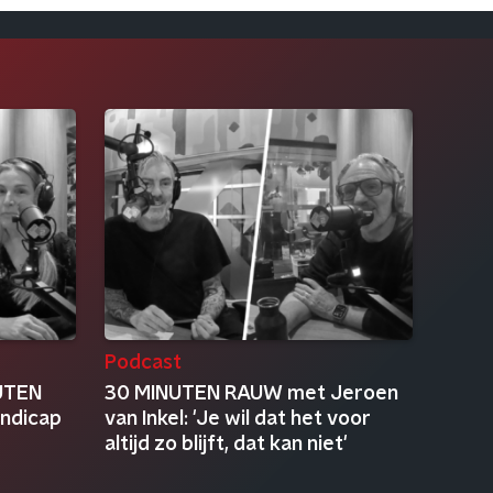
Podcast
NUTEN
30 MINUTEN RAUW met Jeroen
andicap
van Inkel: 'Je wil dat het voor
altijd zo blijft, dat kan niet'