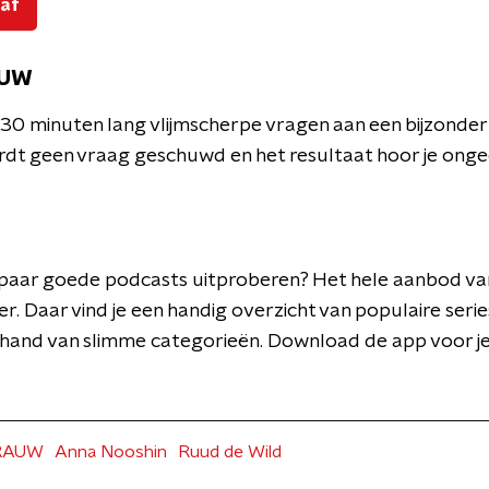
 af
AUW
 30 minuten lang vlijmscherpe vragen aan een bijzonde
rdt geen vraag geschuwd en het resultaat hoor je onge
en paar goede podcasts uitproberen? Het hele aanbod v
er. Daar vind je een handig overzicht van populaire series
 hand van slimme categorieën. Download de app voor j
RAUW
Anna Nooshin
Ruud de Wild