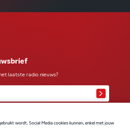
uwsbrief
het laatste radio nieuws?