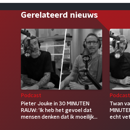
Gerelateerd nieuws
Podcast
Podcas
Pieter Jouke in 30 MINUTEN
Twan va
RAUW: ‘Ik heb het gevoel dat
MINUTEN
mensen denken dat ik moeilijk
echt ve
ben’