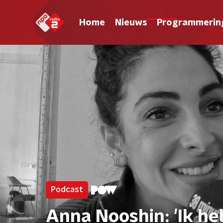
Home
Nieuws
Programmerin
Podcast
Anna Nooshin: 'Ik he