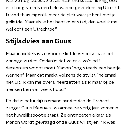
wat ze nog steeds ziet als haar thuisstad. "Ik krijg ook
echt nog steeds een hele warme gevoelens bij Utrecht.
Ik vind thuis eigenlijk meer de plek waar je bent met je
geliefde. Maar als je het hebt over stad, dan voel ik me
wel echt een Utrechtse."
Stijladvies aan Guus
Maar inmiddels is ze voor de liefde verhuisd naar het
zonnige zuiden. Ondanks dat ze er al zo’n half
decennium woont moet Manon "nog steeds een beetje
wennen". Maar dat maakt volgens de stylist "helemaal
niet uit. Ik kan me overal neerzetten als ik maar bij de
mensen ben van wie ik houd."
En dat is natuurlijk niemand minder dan de Brabant-
zanger Guus Meeuwis, waarmee ze vorig jaar zomer in
het huwelijksbootje stapt. Ze ontmoeten elkaar als
Manon wordt gevraagd of ze Guus wil stijlen. "Ik was