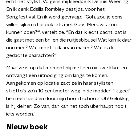
echt nét stylist. Volgens mij kleedde ik Dennis Weening.
En ik denk Edsilia Rombley destijds, voor het
Songfestival. En ik werd gevraagd: 'Goh, zou je eens
willen kijken of je ook iets met Guus Meeuwis zou
kunnen doen?'", vertelt ze. "En dat ik echt dacht: dat is
die gast met een bril en die ruitjesblouse! Wat kan ik daar
nou mee? Wat moet ik daarvan maken? Wat is de
gedachte daarachter?"
Maar ze is op dat moment blij met een nieuwe klant en
ontvangt een uitnodiging om langs te komen.
Aangekomen op locatie zakt ze in haar stylisten-
stiletto's zo’n 10 centimeter weg in de modder. "Ik geef
hem een hand en door mijn hoofd schoot: 'Oh! Gelukkig
is hij kleiner.' Zo van, dan kan het toch überhaupt nooit
iets worden."
Nieuw boek