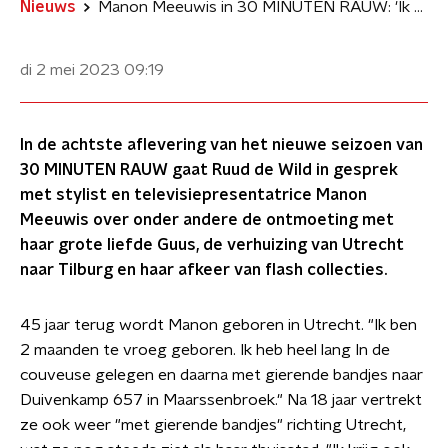
Nieuws
Manon Meeuwis in 30 MINUTEN RAUW: 'Ik vind mode een hele erge stoorzender'
di 2 mei 2023
09:19
In de achtste aflevering van het nieuwe seizoen van
30 MINUTEN RAUW gaat Ruud de Wild in gesprek
met stylist en televisiepresentatrice Manon
Meeuwis over onder andere de ontmoeting met
haar grote liefde Guus, de verhuizing van Utrecht
naar Tilburg en haar afkeer van flash collecties.
45 jaar terug wordt Manon geboren in Utrecht. "Ik ben
2 maanden te vroeg geboren. Ik heb heel lang In de
couveuse gelegen en daarna met gierende bandjes naar
Duivenkamp 657 in Maarssenbroek." Na 18 jaar vertrekt
ze ook weer "met gierende bandjes" richting Utrecht,