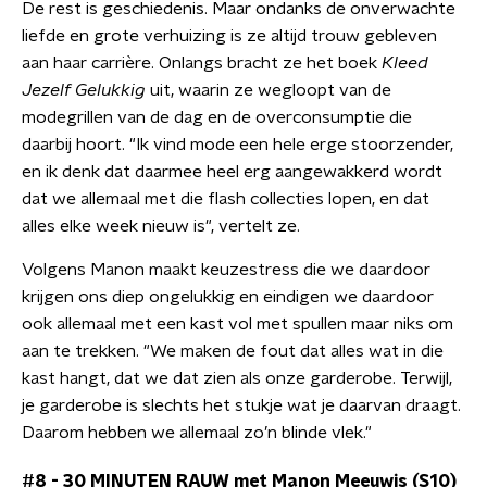
De rest is geschiedenis. Maar ondanks de onverwachte
liefde en grote verhuizing is ze altijd trouw gebleven
aan haar carrière. Onlangs bracht ze het boek
Kleed
Jezelf Gelukkig
uit, waarin ze wegloopt van de
modegrillen van de dag en de overconsumptie die
daarbij hoort. "Ik vind mode een hele erge stoorzender,
en ik denk dat daarmee heel erg aangewakkerd wordt
dat we allemaal met die flash collecties lopen, en dat
alles elke week nieuw is", vertelt ze.
Volgens Manon maakt keuzestress die we daardoor
krijgen ons diep ongelukkig en eindigen we daardoor
ook allemaal met een kast vol met spullen maar niks om
aan te trekken. "We maken de fout dat alles wat in die
kast hangt, dat we dat zien als onze garderobe. Terwijl,
je garderobe is slechts het stukje wat je daarvan draagt.
Daarom hebben we allemaal zo’n blinde vlek."
#8 - 30 MINUTEN RAUW met Manon Meeuwis (S10)