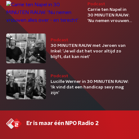
Podcast
Carrie ten Napel in
30 MINUTEN RAUW:
'Nu nemen vrouwen
alles over - en
terecht'
Podcast
30 MINUTEN RAUW met Jeroen van
Inkel: 'Je wil dat het voor altijd zo
blijft, dat kan niet'
Podcast
Lucille Werner in 30 MINUTEN RAUW:
‘Ik vind dat een handicap sexy mag
zijn’
Er is maar één NPO Radio 2