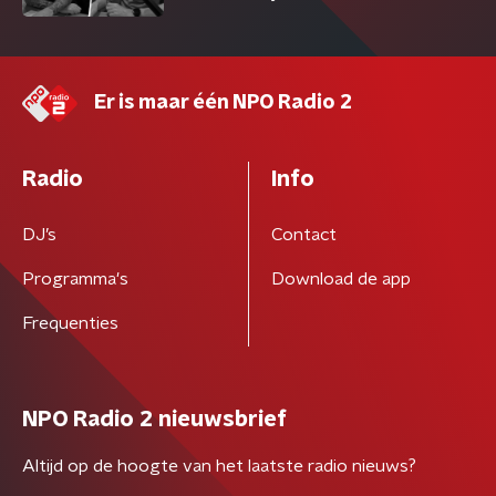
Er is maar één NPO Radio 2
Radio
Info
DJ’s
Contact
Programma's
Download de app
Frequenties
NPO Radio 2 nieuwsbrief
Altijd op de hoogte van het laatste radio nieuws?