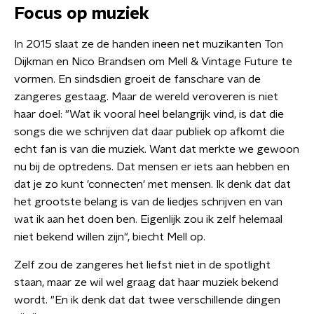
Focus op muziek
In 2015 slaat ze de handen ineen net muzikanten Ton
Dijkman en Nico Brandsen om Mell & Vintage Future te
vormen. En sindsdien groeit de fanschare van de
zangeres gestaag. Maar de wereld veroveren is niet
haar doel: "Wat ik vooral heel belangrijk vind, is dat die
songs die we schrijven dat daar publiek op afkomt die
echt fan is van die muziek. Want dat merkte we gewoon
nu bij de optredens. Dat mensen er iets aan hebben en
dat je zo kunt 'connecten' met mensen. Ik denk dat dat
het grootste belang is van de liedjes schrijven en van
wat ik aan het doen ben. Eigenlijk zou ik zelf helemaal
niet bekend willen zijn", biecht Mell op.
Zelf zou de zangeres het liefst niet in de spotlight
staan, maar ze wil wel graag dat haar muziek bekend
wordt. "En ik denk dat dat twee verschillende dingen