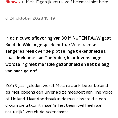
Nieuws
Mell: 'Eigenlijk zou ik zelf helemaal niet bekend willen zijn'
di 24 oktober 2023
10:49
In de nieuwe aflevering van 30 MINUTEN RAUW gaat
Ruud de Wild in gesprek met de Volendamse
zangeres Mell over de plotselinge bekendheid na
haar deelname aan The Voice, haar levenslange
worsteling met mentale gezondheid en het belang
van haar geloof.
Zo’n 9 jaar geleden wordt Melanie Jonk, beter bekend
als Mell, opeens een BN’er als ze meedoet aan The Voice
of Holland. Haar doorbraak in de muziekwereld is een
droom die uitkomt, maar "in het begin wel heel raar
natuurlijk", vertelt de Volendamse.