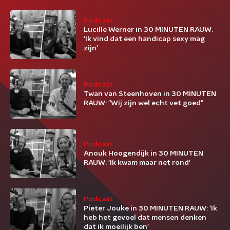
Podcast
Lucille Werner in 30 MINUTEN RAUW:
‘Ik vind dat een handicap sexy mag
zijn’
Podcast
Twan van Steenhoven in 30 MINUTEN
RAUW: "Wij zijn wel echt vet goed"
Podcast
Anouk Hoogendijk in 30 MINUTEN
RAUW: 'Ik kwam maar net rond'
Podcast
Pieter Jouke in 30 MINUTEN RAUW: ‘Ik
heb het gevoel dat mensen denken
dat ik moeilijk ben’