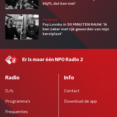
blijft, dat kan niet'
Podcast
Fay Lovsky in 30 MINUTEN RAUW: 'Ik
ben zeker niet rijk geworden van mijn
kerstplaat'
Er is maar één NPO Radio 2
Radio
Info
DJ’s
Contact
Programma's
Download de app
Frequenties