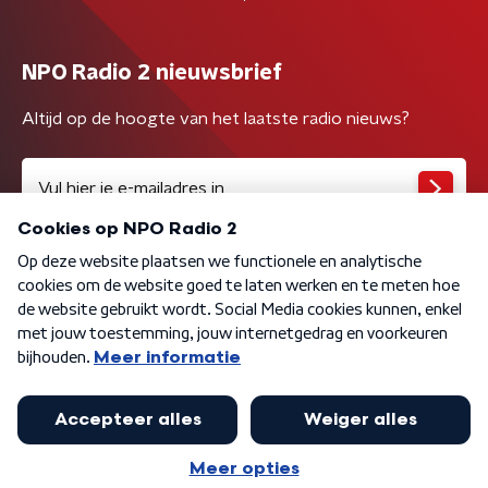
NPO Radio 2 nieuwsbrief
Altijd op de hoogte van het laatste radio nieuws?
Algemene voorwaarden
Privacybeleid
Cookiebeleid