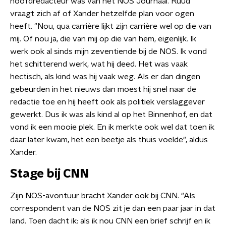
hoofdredacteur was van het NOS Journaal. Ruud
vraagt zich af of Xander hetzelfde plan voor ogen
heeft. "Nou, qua carrière lijkt zijn carrière wel op die van
mij. Of nou ja, die van mij op die van hem, eigenlijk. Ik
werk ook al sinds mijn zeventiende bij de NOS.
Ik vond
het schitterend werk, wat hij deed. Het was vaak
hectisch, als kind was hij vaak weg. Als er dan dingen
gebeurden in het nieuws dan moest hij snel naar de
redactie toe en hij heeft ook als politiek verslaggever
gewerkt. Dus ik was als kind al op het Binnenhof, en dat
vond ik een mooie plek. En ik merkte ook wel dat toen ik
daar later kwam, het een beetje als thuis voelde", aldus
Xander.
Stage bij CNN
Zijn NOS-avontuur bracht Xander ook bij CNN. "Als
correspondent van de NOS zit je dan een paar jaar in dat
land. Toen dacht ik: als ik nou CNN een brief schrijf en ik