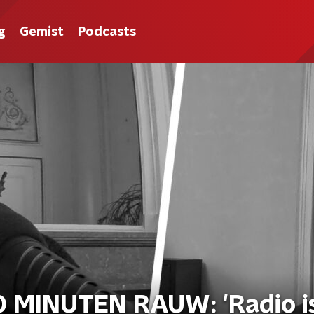
g
Gemist
Podcasts
30 MINUTEN RAUW: 'Radio i