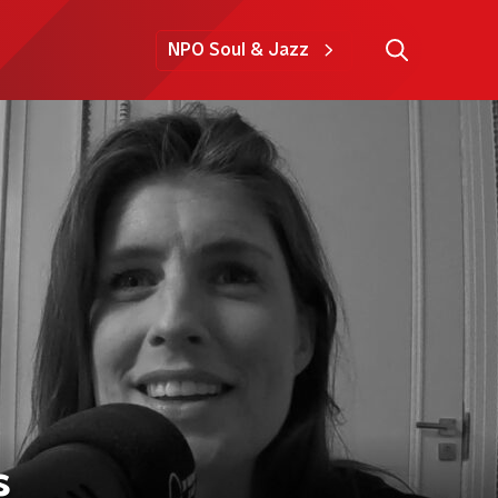
NPO Soul & Jazz
s