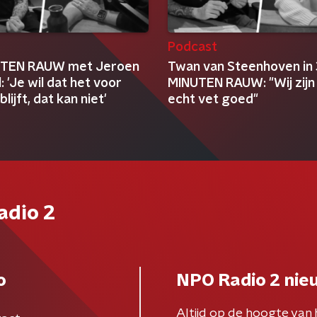
t
Podcast
UTEN RAUW met Jeroen
Twan van Steenhoven in
l: 'Je wil dat het voor
MINUTEN RAUW: "Wij zijn
 blijft, dat kan niet'
echt vet goed"
adio 2
o
NPO Radio 2 nie
Altijd op de hoogte van 