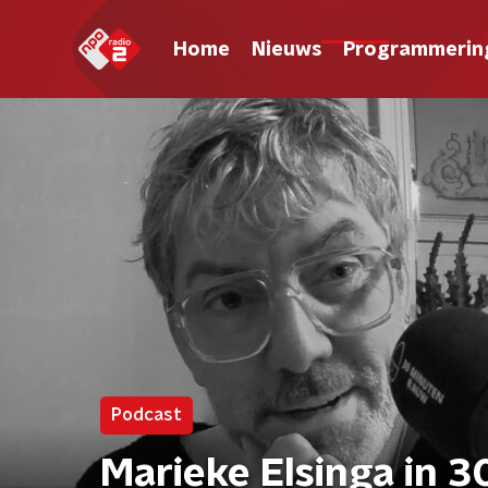
Home
Nieuws
Programmerin
Podcast
Marieke Elsinga in 