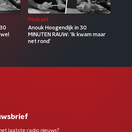
Podcast
 30
Anouk Hoogendijk in 30
 wel
MINUTEN RAUW: 'Ik kwam maar
net rond'
uwsbrief
het laatste radio nieuws?