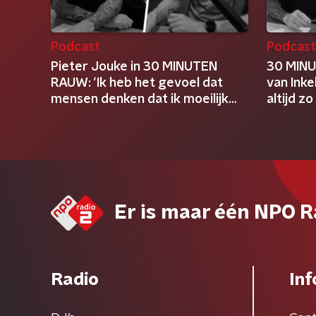
Podcast
Podcas
Pieter Jouke in 30 MINUTEN
30 MIN
RAUW: ‘Ik heb het gevoel dat
van Inke
mensen denken dat ik moeilijk
altijd zo
ben’
Er is maar één NPO R
Radio
Inf