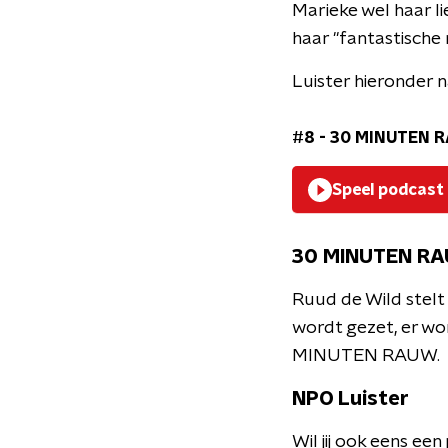
Marieke wel haar lie
haar "fantastische 
Luister hieronder 
#8 - 30 MINUTEN R
Speel podcast
30 MINUTEN R
Ruud de Wild stelt
wordt gezet, er wo
MINUTEN RAUW.
NPO Luister
Wil jij ook eens e