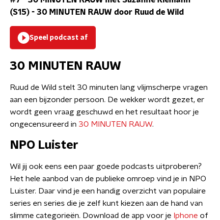
#7 - 30 MINUTEN RAUW met Suzanne Klemann
(S15)
-
30 MINUTEN RAUW door Ruud de Wild
Speel podcast af
30 MINUTEN RAUW
Ruud de Wild stelt 30 minuten lang vlijmscherpe vragen
aan een bijzonder persoon. De wekker wordt gezet, er
wordt geen vraag geschuwd en het resultaat hoor je
ongecensureerd in
30 MINUTEN RAUW
.
NPO Luister
Wil jij ook eens een paar goede podcasts uitproberen?
Het hele aanbod van de publieke omroep vind je in NPO
Luister. Daar vind je een handig overzicht van populaire
series en series die je zelf kunt kiezen aan de hand van
slimme categorieën. Download de app voor je
Iphone
of