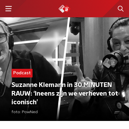
Podcast
Suzanne Klemann in 30 MINUTEN
RAUW: ‘Ineens zijn we verheven tot
iconisch’
foto:
PowNed