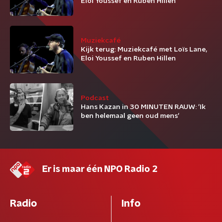
Eloi Youssef en Ruben Hillen
Muziekcafé
Kijk terug: Muziekcafé met Loïs Lane,
Eloi Youssef en Ruben Hillen
Podcast
Hans Kazan in 30 MINUTEN RAUW: 'Ik
ben helemaal geen oud mens'
Er is maar één NPO Radio 2
Radio
Info