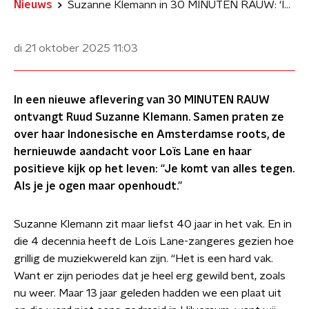
Nieuws
Suzanne Klemann in 30 MINUTEN RAUW: ‘Ineens zijn we verheven tot iconisch’
di 21 oktober 2025
11:03
In een nieuwe aflevering van 30 MINUTEN RAUW
ontvangt Ruud Suzanne Klemann. Samen praten ze
over haar Indonesische en Amsterdamse roots, de
hernieuwde aandacht voor Loïs Lane en haar
positieve kijk op het leven: “Je komt van alles tegen.
Als je je ogen maar openhoudt.”
Suzanne Klemann zit maar liefst 40 jaar in het vak. En in
die 4 decennia heeft de Loïs Lane-zangeres gezien hoe
grillig de muziekwereld kan zijn. “Het is een hard vak.
Want er zijn periodes dat je heel erg gewild bent, zoals
nu weer. Maar 13 jaar geleden hadden we een plaat uit