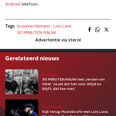
Android
telefoon.
Tags
Suzanne Klemann
Loïs Lane
30 MINUTEN RAUW
Advertentie via ster.nl
Gerelateerd nieuws
Podcast
30 MINUTEN RAUW met Jeroen van
Inkel: 'Je wil dat het voor altijd zo
blijft, dat kan niet'
Livemuziek
Kijk terug: Muziekcafé met Loïs Lane,