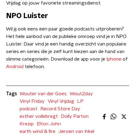
Vrijdag op jouw favoriete streamingsdienst.
NPO Luister
Wil jij ook eens een paar goede podcasts uitproberen?
Het hele aanbod van de publieke omroep vind je in NPO
Luister. Daar vind je een handig overzicht van populaire
series en series die je zelf kunt kiezen aan de hand van
slimme categorieën. Download de app voor je
Iphone
of
Android
telefoon.
Tags
Wouter van der Goes
Wout2day
Vinyl Friday
Vinyl Vrijdag
LP
podcast
Record Store Day
esther vollebregt
Dolly Parton
Krezip
Elton John
earth wind & fire
Jeroen van Inkel