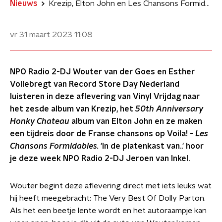
Nieuws
Krezip, Elton John en Les Chansons Formidables in de nieuwe Vinyl Vrijdag
vr 31 maart 2023
11:08
NPO Radio 2-DJ Wouter van der Goes en Esther
Vollebregt van Record Store Day Nederland
luisteren in deze aflevering van Vinyl Vrijdag naar
het zesde album van Krezip, het
50th Anniversary
Honky Chateau
album van Elton John en ze maken
een tijdreis door de Franse chansons op Voila! -
Les
Chansons Formidables.
'In de platenkast van..' hoor
je deze week NPO Radio 2-DJ Jeroen van Inkel.
Wouter begint deze aflevering direct met iets leuks wat
hij heeft meegebracht: The Very Best Of Dolly Parton.
Als het een beetje lente wordt en het autoraampje kan