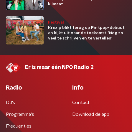
klimaat
Festival
Krezip blikt terug op Pinkpop-debuut
en kijkt uit naar de toekomst: ‘Nog zo
veel te schrijven en te vertellen’
Er is maar één NPO Radio 2
Radio
Info
DJ’s
Contact
Programma's
Download de app
Frequenties