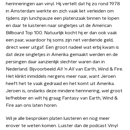
herinneringen aan vinyl. Hij vertelt dat hij zo rond 1978
in Amsterdam werkte en zich vaak liet verleiden om
tijdens zijn lunchpauze een platenzaak binnen te lopen
en daar te luisteren naar singletjes uit de American
Billboard Top 100. Natuurlijk kocht hij er dan ook vaak
een paar, waardoor hij soms zijn net verdiende geld,
direct weer uitgaf. Een groot nadeel wat erbij kwam is
dat deze singletjes in Amerika gemaakt werden en de
persingen daar aanzienlijk slechter waren dan in
Nederland. Bijvoorbeeld
All 'n All
van Earth, Wind & Fire.
Het klinkt inmiddels nergens meer naar, want Jeroen
heeft het te vaak gedraaid en het komt uit Amerika.
Jeroen is, ondanks deze mindere herinnering, wel groot
liefhebber en wilt hij graag Fantasy van Earth, Wind &
Fire aan ons laten horen.
Wil je alle besproken platen luisteren en nog meer
erover te weten komen. Luister dan de podcast Vinyl