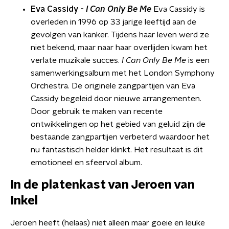
Eva Cassidy -
I Can Only Be Me
Eva Cassidy is
overleden in 1996 op 33 jarige leeftijd aan de
gevolgen van kanker. Tijdens haar leven werd ze
niet bekend, maar naar haar overlijden kwam het
verlate muzikale succes.
I Can Only Be Me
is een
samenwerkingsalbum met het London Symphony
Orchestra. De originele zangpartijen van Eva
Cassidy begeleid door nieuwe arrangementen.
Door gebruik te maken van recente
ontwikkelingen op het gebied van geluid zijn de
bestaande zangpartijen verbeterd waardoor het
nu fantastisch helder klinkt. Het resultaat is dit
emotioneel en sfeervol album.
In de platenkast van Jeroen van
Inkel
Jeroen heeft (helaas) niet alleen maar goeie en leuke