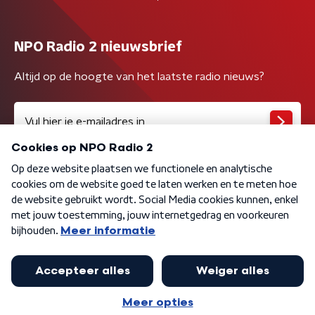
NPO Radio 2 nieuwsbrief
Altijd op de hoogte van het laatste radio nieuws?
Algemene voorwaarden
Privacybeleid
Cookiebeleid