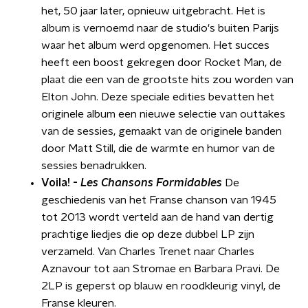
het, 50 jaar later, opnieuw uitgebracht. Het is
album is vernoemd naar de studio's buiten Parijs
waar het album werd opgenomen. Het succes
heeft een boost gekregen door Rocket Man, de
plaat die een van de grootste hits zou worden van
Elton John. Deze speciale edities bevatten het
originele album een nieuwe selectie van outtakes
van de sessies, gemaakt van de originele banden
door Matt Still, die de warmte en humor van de
sessies benadrukken.
Voila! -
Les Chansons Formidables
De
geschiedenis van het Franse chanson van 1945
tot 2013 wordt verteld aan de hand van dertig
prachtige liedjes die op deze dubbel LP zijn
verzameld. Van Charles Trenet naar Charles
Aznavour tot aan Stromae en Barbara Pravi. De
2LP is geperst op blauw en roodkleurig vinyl, de
Franse kleuren.