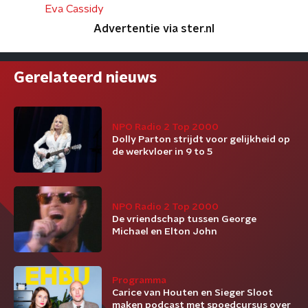
Eva Cassidy
Advertentie via ster.nl
Gerelateerd nieuws
NPO Radio 2 Top 2000
Dolly Parton strijdt voor gelijkheid op
de werkvloer in 9 to 5
NPO Radio 2 Top 2000
De vriendschap tussen George
Michael en Elton John
Programma
Carice van Houten en Sieger Sloot
maken podcast met spoedcursus over