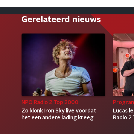
Gerelateerd nieuws
NPO Radio 2 Top 2000
Progra
Zo klonk Iron Sky live voordat
Lucas l
het een andere lading kreeg
Radio 2 