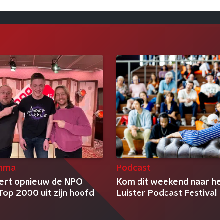
mma
Podcast
eert opnieuw de NPO
Kom dit weekend naar h
Top 2000 uit zijn hoofd
Luister Podcast Festival