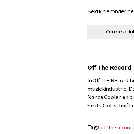
Bekijk hieronder de
Om deze in
Off The Record
In Off the Record b
muziekindustrie. Da
Nance Coolen en p
Smits. Ook schuift e
Tags
off the record