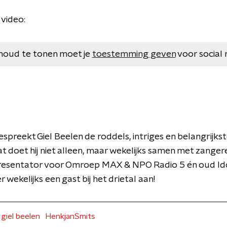
 video:
houd te tonen moet je
toestemming geven
voor social 
espreekt Giel Beelen de roddels, intriges en belangrijkst
t doet hij niet alleen, maar wekelijks samen met zanger
resentator voor Omroep MAX & NPO Radio 5 én oud Ido
r wekelijks een gast bij het drietal aan!
giel beelen
HenkjanSmits