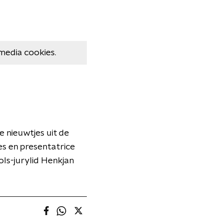
media cookies.
e nieuwtjes uit de
es en presentatrice
ls-jurylid Henkjan