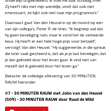
onderwijs uitgeknikkerd. Ik voel me daar schuldig over.
Zij heeft niks met mijn wereldje, vindt dat ook niet
interessant, ze kijkt ook niet naar mijn programma's."
Daarnaast gaat Van den Heuvel in op de moord op een
van zijn collega's, Peter R. de Vries. "Ik begreep wel dat
hij geen beveiliging nam, maar ik vond het de verkeerde
keus. Hij heeft er een hele hoge prijs voor betaald",
vervolgt Van den Heuvel. "Hij suggereerde, in die spreuk
die later vaak geciteerd is, dat als je je laat beveiligen, dat
je dan geknield door het leven gaat. Ik vind niet van
mezelf dat ik geknield door het leven ga."
Beluister de volledige aflevering van 30 MINUTEN
RAUW hieronder:
#7 - 30 MINUTEN RAUW met John van den Heuvel
(S09)
-
30 MINUTEN RAUW door Ruud de Wild