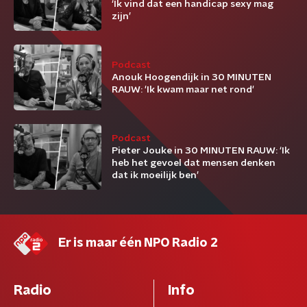
‘Ik vind dat een handicap sexy mag
zijn’
Podcast
Anouk Hoogendijk in 30 MINUTEN
RAUW: 'Ik kwam maar net rond'
Podcast
Pieter Jouke in 30 MINUTEN RAUW: ‘Ik
heb het gevoel dat mensen denken
dat ik moeilijk ben’
Er is maar één NPO Radio 2
Radio
Info