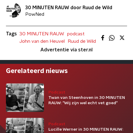
30 MINUTEN RAUW door Ruud de Wild
PowNed
Tags
30 MINUTEN RAUW
podcast
John van den Heuvel
Ruud de Wild
Advertentie via ster.nl
Gerelateerd nieuws
Podcast
Twan van Steenhoven in 30 MINUTEN
RAUW: "Wij zijn wel echt vet goed"
Podcast
Lucille Werner in 30 MINUTEN RAUW: