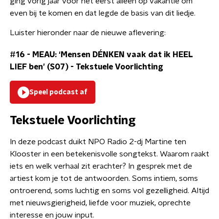
ging vorig jaar voor het eerst alleen op vakantie om
even bij te komen en dat legde de basis van dit liedje.
Luister hieronder naar de nieuwe aflevering:
#16 - MEAU: ‘Mensen DÉNKEN vaak dat ik HEEL
LIEF ben’ (S07)
-
Tekstuele Voorlichting
Speel podcast af
Tekstuele Voorlichting
In deze podcast duikt NPO Radio 2-dj Martine ten
Klooster in een betekenisvolle songtekst. Waarom raakt
iets en welk verhaal zit erachter? In gesprek met de
artiest kom je tot de antwoorden. Soms intiem, soms
ontroerend, soms luchtig en soms vol gezelligheid. Altijd
met nieuwsgierigheid, liefde voor muziek, oprechte
interesse en jouw input.