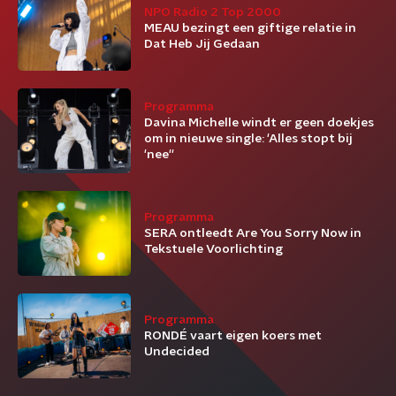
NPO Radio 2 Top 2000
MEAU bezingt een giftige relatie in
Dat Heb Jij Gedaan
Programma
Davina Michelle windt er geen doekjes
om in nieuwe single: 'Alles stopt bij
'nee''
Programma
SERA ontleedt Are You Sorry Now in
Tekstuele Voorlichting
Programma
RONDÉ vaart eigen koers met
Undecided