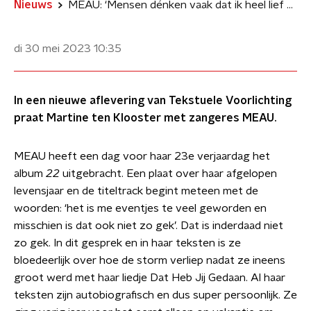
Nieuws
MEAU: ‘Mensen dénken vaak dat ik heel lief ben’
di 30 mei 2023
10:35
In een nieuwe aflevering van Tekstuele Voorlichting
praat Martine ten Klooster met zangeres MEAU.
MEAU heeft een dag voor haar 23e verjaardag het
album
22
uitgebracht. Een plaat over haar afgelopen
levensjaar en de titeltrack begint meteen met de
woorden: ‘het is me eventjes te veel geworden en
misschien is dat ook niet zo gek’. Dat is inderdaad niet
zo gek. In dit gesprek en in haar teksten is ze
bloedeerlijk over hoe de storm verliep nadat ze ineens
groot werd met haar liedje Dat Heb Jij Gedaan. Al haar
teksten zijn autobiografisch en dus super persoonlijk. Ze