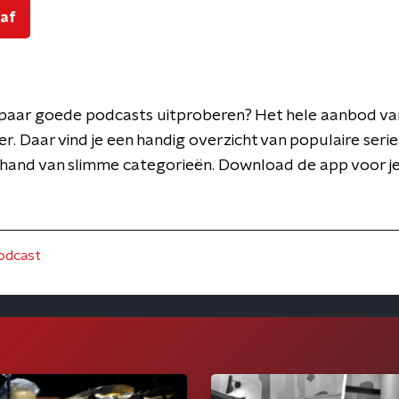
 af
en paar goede podcasts uitproberen? Het hele aanbod v
er. Daar vind je een handig overzicht van populaire series
 hand van slimme categorieën. Download de app voor j
odcast