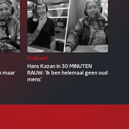
Podcast
Hans Kazan in 30 MINUTEN
m maar
RAUW: 'Ik ben helemaal geen oud
mens'