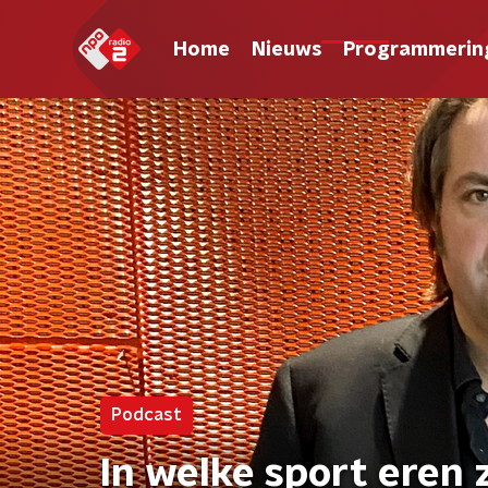
Home
Nieuws
Programmerin
Podcast
In welke sport eren 