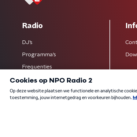
Radio
Inf
DJ’s
Cont
Programma's
Dow
Frequenties
Algemene voorwaarden
Privacybeleid