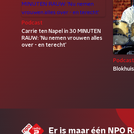
Podcast
Carrie ten Napel in 30 MINUTEN
RAUW: 'Nu nemen vrouwen alles
over - en terecht'
Podcas
Blokhui
Er is maar één NPO R