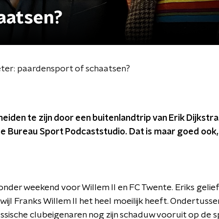
haatsen?
beter: paardensport of schaatsen?
den te zijn door een buitenlandtrip van Erik Dijkstra 
e Bureau Sport Podcaststudio. Dat is maar goed ook,
zonder weekend voor Willem II en FC Twente. Eriks geli
rwijl Franks Willem II het heel moeilijk heeft. Ondertuss
ssische clubeigenaren nog zijn schaduw vooruit op de 