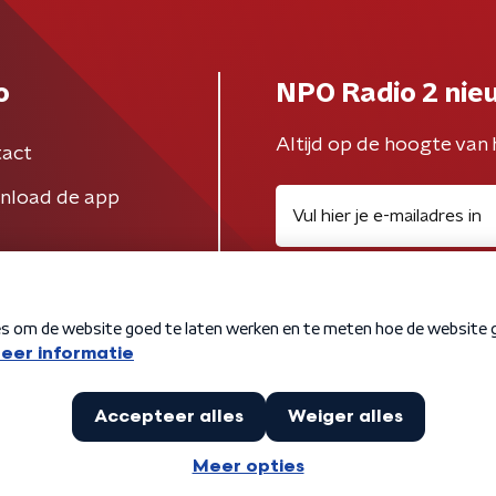
o
NPO Radio 2 nie
Altijd op de hoogte van 
act
nload de app