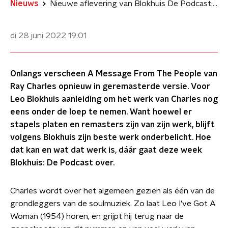
Nieuws
Nieuwe aflevering van Blokhuis De Podcast: Grasduinen in de catalogus van Ray Charles
di 28 juni 2022
19:01
Onlangs verscheen A Message From The People van
Ray Charles opnieuw in geremasterde versie. Voor
Leo Blokhuis aanleiding om het werk van Charles nog
eens onder de loep te nemen. Want hoewel er
stapels platen en remasters zijn van zijn werk, blijft
volgens Blokhuis zijn beste werk onderbelicht. Hoe
dat kan en wat dat werk is, dáár gaat deze week
Blokhuis: De Podcast over.
Charles wordt over het algemeen gezien als één van de
grondleggers van de soulmuziek. Zo laat Leo I’ve Got A
Woman (1954) horen, en grijpt hij terug naar de