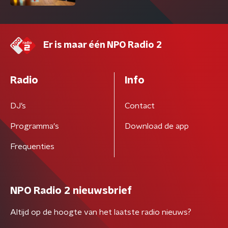
Er is maar één NPO Radio 2
Radio
Info
DJ’s
Contact
Programma's
Download de app
Frequenties
NPO Radio 2 nieuwsbrief
Altijd op de hoogte van het laatste radio nieuws?