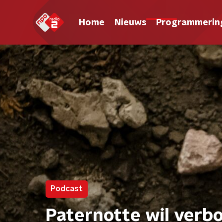
Home
Nieuws
Programmerin
Podcast
Paternotte wil verbo