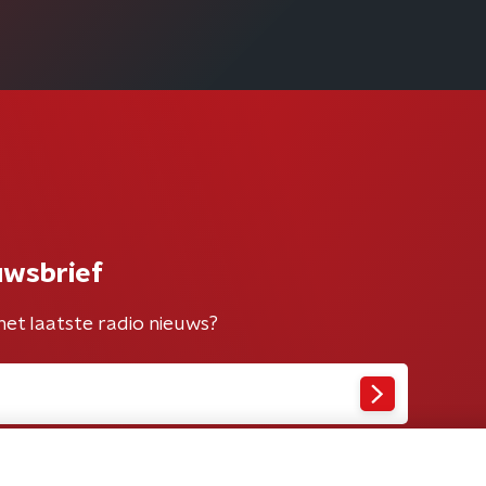
uwsbrief
het laatste radio nieuws?