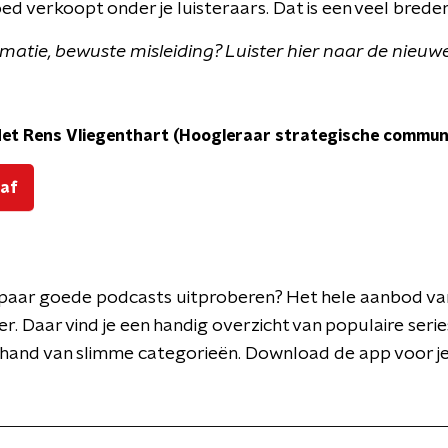
ed verkoopt onder je luisteraars. Dat is een veel bred
rmatie, bewuste misleiding? Luister hier naar de nieuw
Met Rens Vliegenthart (Hoogleraar strategische commun
 af
en paar goede podcasts uitproberen? Het hele aanbod v
er. Daar vind je een handig overzicht van populaire series
 hand van slimme categorieën. Download de app voor j