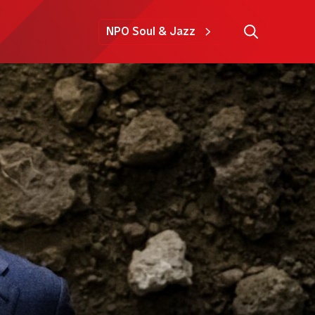
NPO Soul & Jazz