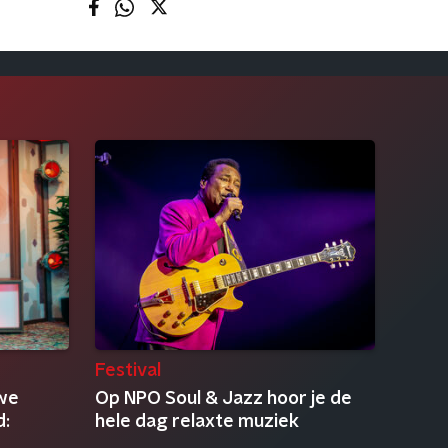
Festival
uwe
Op NPO Soul & Jazz hoor je de
d:
hele dag relaxte muziek