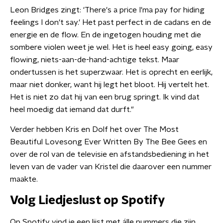
Leon Bridges zingt: 'There's a price I'ma pay for hiding
feelings I don't say.' Het past perfect in de cadans en de
energie en de flow. En de ingetogen houding met die
sombere violen weet je wel. Het is heel easy going, easy
flowing, niets-aan-de-hand-achtige tekst. Maar
ondertussen is het superzwaar. Het is oprecht en eerlijk,
maar niet donker, want hij legt het bloot. Hij vertelt het.
Het is niet zo dat hij van een brug springt. Ik vind dat
heel moedig dat iemand dat durft."
Verder hebben Kris en Dolf het over The Most
Beautiful Lovesong Ever Written By The Bee Gees en
over de rol van de televisie en afstandsbediening in het
leven van de vader van Kristel die daarover een nummer
maakte.
Volg Liedjeslust op Spotify
Op Spotify vind je een lijst met álle nummers die zijn