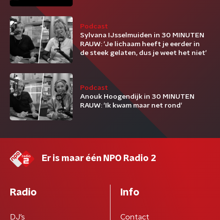
Podcast
Sylvana IJsselmuiden in 30 MINUTEN
RAUW: 'Je lichaam heeft je eerder in
de steek gelaten, dus je weet het niet'
Podcast
Anouk Hoogendijk in 30 MINUTEN
RAUW: 'Ik kwam maar net rond'
Er is maar één NPO Radio 2
Radio
Info
DJ’s
Contact