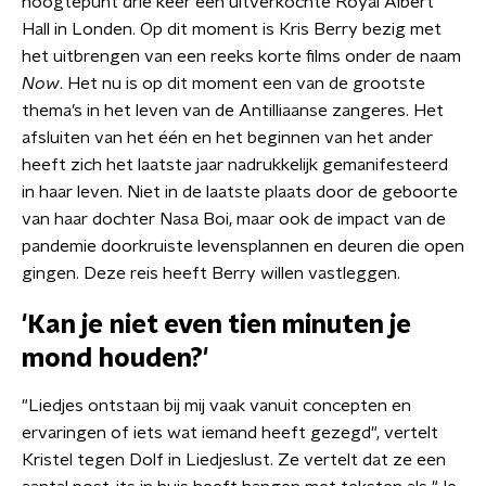
hoogtepunt drie keer een uitverkochte Royal Albert
Hall in Londen. Op dit moment is Kris Berry bezig met
het uitbrengen van een reeks korte films onder de naam
Now
. Het nu is op dit moment een van de grootste
thema’s in het leven van de Antilliaanse zangeres. Het
afsluiten van het één en het beginnen van het ander
heeft zich het laatste jaar nadrukkelijk gemanifesteerd
in haar leven. Niet in de laatste plaats door de geboorte
van haar dochter Nasa Boi, maar ook de impact van de
pandemie doorkruiste levensplannen en deuren die open
gingen. Deze reis heeft Berry willen vastleggen.
'Kan je niet even tien minuten je
mond houden?'
"Liedjes ontstaan bij mij vaak vanuit concepten en
ervaringen of iets wat iemand heeft gezegd", vertelt
Kristel tegen Dolf in Liedjeslust. Ze vertelt dat ze een