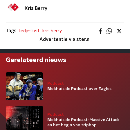
Kris Berry
Tags
liedjeslust
kris berry
Advertentie via ster.nl
Gerelateerd nieuws
Podcast
Blokhuis de Podcast over Eagles
Podcast
Blokhuis de Podcast: Massive Attack
en het begin van triphop