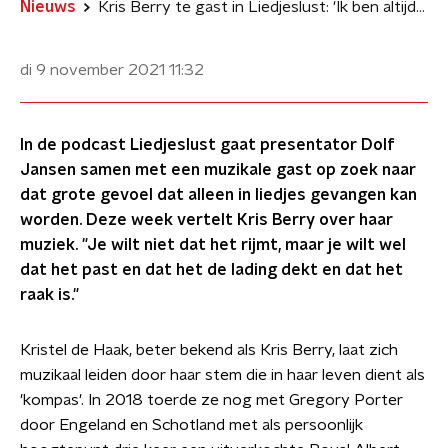
Nieuws
Kris Berry te gast in Liedjeslust: 'Ik ben altijd met lyrics aan het puzzelen'
di 9 november 2021
11:32
In de podcast Liedjeslust gaat presentator Dolf
Jansen samen met een muzikale gast op zoek naar
dat grote gevoel dat alleen in liedjes gevangen kan
worden. Deze week vertelt Kris Berry over haar
muziek. "Je wilt niet dat het rijmt, maar je wilt wel
dat het past en dat het de lading dekt en dat het
raak is."
Kristel de Haak, beter bekend als Kris Berry, laat zich
muzikaal leiden door haar stem die in haar leven dient als
'kompas'. In 2018 toerde ze nog met Gregory Porter
door Engeland en Schotland met als persoonlijk