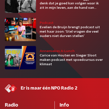
denk dat je goed kan volgen waar ik
zit in mijn leven, aan de hand van
liedjes’
Podcast
Evelien de Bruijn brengt podcast uit
met haar zoon: ‘Stel vragen die veel
ouders niet durven stellen’
Annemiekes A-Lunch
Carice van Houten en Sieger Sloot
maken podcast met spoedcursus over
klimaat
Er is maar één NPO Radio 2
Radio
Info