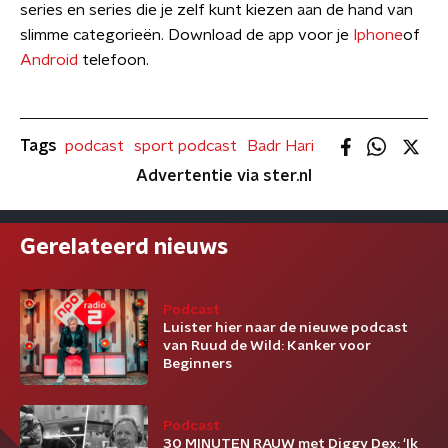
series en series die je zelf kunt kiezen aan de hand van
slimme categorieën. Download de app voor je
Iphone
of
Android
telefoon.
Tags
podcast
sport podcast
Badr Hari
Advertentie via ster.nl
Gerelateerd nieuws
Podcast
Luister hier naar de nieuwe podcast
van Ruud de Wild: Kanker voor
Beginners
Podcast
30 MINUTEN RAUW met Diggy Dex: ‘Ik