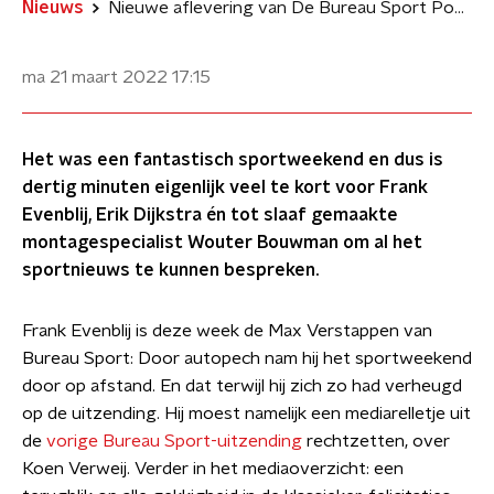
Nieuws
Nieuwe aflevering van De Bureau Sport Podcast: “Badr Hari gebruikte rellen om niet weer te hoeven verliezen”
ma 21 maart 2022
17:15
Het was een fantastisch sportweekend en dus is
dertig minuten eigenlijk veel te kort voor Frank
Evenblij, Erik Dijkstra én tot slaaf gemaakte
montagespecialist Wouter Bouwman om al het
sportnieuws te kunnen bespreken.
Frank Evenblij is deze week de Max Verstappen van
Bureau Sport: Door autopech nam hij het sportweekend
door op afstand. En dat terwijl hij zich zo had verheugd
op de uitzending. Hij moest namelijk een mediarelletje uit
de
vorige Bureau Sport-uitzending
rechtzetten, over
Koen Verweij. Verder in het mediaoverzicht: een