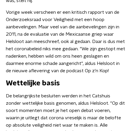
was, stelt hij.
Vorige week verscheen er een kritisch rapport van de
Onderzoeksraad voor Veiligheid met een hoop
aanbevelingen. Maar veel van die aanbevelingen zijn in
2011, na de evaluatie van de Mexicaanse griep waar
Helsloot aan meeschreef, ook al gedaan. Daar is dus met
het coronabeleid niks mee gedaan. "We zijn gestopt met
nadenken, hebben wild om ons heen geslagen en
daarmee enorme schade aangericht", aldus Helsloot in
de nieuwe aflevering van de podcast Op z'n Kop!
Wettelijke basis
De belangrijkste besluiten werden in het Catshuis
zonder wettelijke basis genomen, aldus Helsloot. "Op dit
soort momenten moet je het open debat voeren,
waarin je uitlegt dat corona vreselijk is maar de belofte
op absolute veiligheid niet waar te maken is. Alle