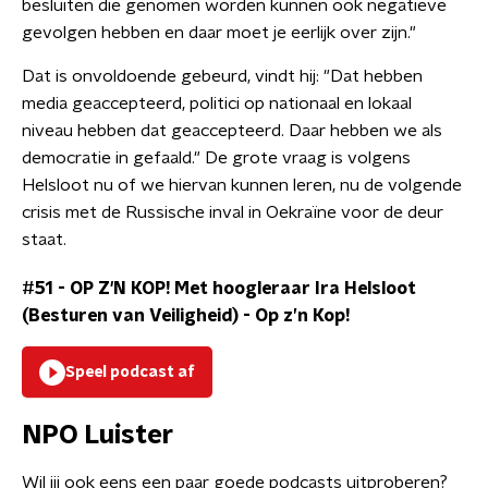
besluiten die genomen worden kunnen ook negatieve
gevolgen hebben en daar moet je eerlijk over zijn."
Dat is onvoldoende gebeurd, vindt hij: "Dat hebben
media geaccepteerd, politici op nationaal en lokaal
niveau hebben dat geaccepteerd. Daar hebben we als
democratie in gefaald." De grote vraag is volgens
Helsloot nu of we hiervan kunnen leren, nu de volgende
crisis met de Russische inval in Oekraïne voor de deur
staat.
#51 - OP Z'N KOP! Met hoogleraar Ira Helsloot
(Besturen van Veiligheid)
-
Op z’n Kop!
Speel podcast af
NPO Luister
Wil jij ook eens een paar goede podcasts uitproberen?