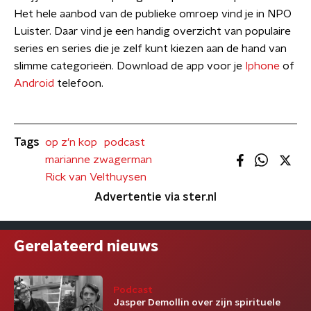
Het hele aanbod van de publieke omroep vind je in NPO
Luister. Daar vind je een handig overzicht van populaire
series en series die je zelf kunt kiezen aan de hand van
slimme categorieën. Download de app voor je
Iphone
of
Android
telefoon.
Tags
op z'n kop
podcast
marianne zwagerman
Rick van Velthuysen
Advertentie via ster.nl
Gerelateerd nieuws
Podcast
Jasper Demollin over zijn spirituele