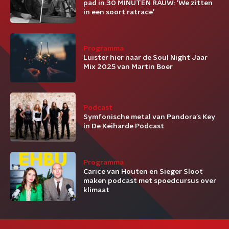
pad in 30 MINUTEN RAUW: ‘We zitten
in een soort ratrace’
Programma
Luister hier naar de Soul Night Jaar
Mix 2025 van Martin Boer
Podcast
Symfonische metal van Pandora’s Key
in De Keiharde Pödcast
Programma
Carice van Houten en Sieger Sloot
maken podcast met spoedcursus over
klimaat