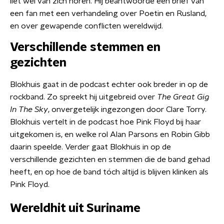
liet wél van zich horen. Hij beantwoorde een brief van
een fan met een verhandeling over Poetin en Rusland,
en over gewapende conflicten wereldwijd.
Verschillende stemmen en
gezichten
Blokhuis gaat in de podcast echter ook breder in op de
rockband. Zo spreekt hij uitgebreid over
The Great Gig
In The Sky
, onvergetelijk ingezongen door Clare Torry.
Blokhuis vertelt in de podcast hoe Pink Floyd bij haar
uitgekomen is, en welke rol Alan Parsons en Robin Gibb
daarin speelde. Verder gaat Blokhuis in op de
verschillende gezichten en stemmen die de band gehad
heeft, en op hoe de band tóch altijd is blijven klinken als
Pink Floyd.
Wereldhit uit Suriname