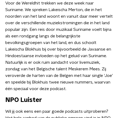
Voor de Wereldhit trekken we deze week naar
Suriname. We spreken Lakeischa Merton, die in het
noorden van het land woont en vanuit daar meer vertelt
over de verschillende muziekstromingen die in het land
populair zijn. Een reis door muzikaal Suriname voelt bijna
als een rondgang langs de belangrijkste
bevolkingsgroepen van het land, en dus schoolt
Lakeischa Blokhuis bij over bijvoorbeeld de Javaanse en
Hindoestaanse invloeden op het geluid van Suriname.
Natuurlijk is er ook ruim aandacht voor livemuziek,
zondag van het Belgische talent Meskerem Mees. Zij
veroverde de harten van de Belgen met haar single ‘Joe’
en speelde bij Blokhuis twee nieuwe nummers, waarvan
één speciaal voor deze podcast.
NPO Luister
Wil jij ook eens een paar goede podcasts uitproberen?