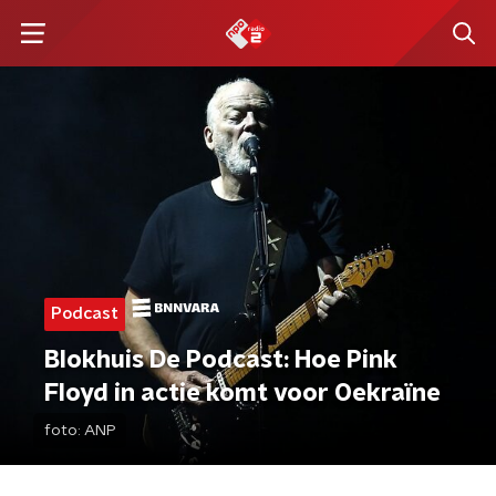
Podcast
Blokhuis De Podcast: Hoe Pink
Floyd in actie komt voor Oekraïne
foto:
ANP