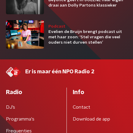
Beyoncé geeft in JOLENE haar eigen
draai aan Dolly Partons klassieker
Podcast
Evelien de Bruijn brengt podcast uit
met haar zoon: ‘Stel vragen die veel
ouders niet durven stellen’
Er is maar één NPO Radio 2
Radio
Info
DJ’s
Contact
Programma's
Download de app
Frequenties