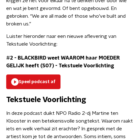
krijgen ze het voor elkaar na te denken over door wie
en wat je bent gevormd. Of bent opgebouwd. En
gebroken. “We are all made of those who’ve built and
broken us.”
Luister hieronder naar een nieuwe aflevering van
Tekstuele Voorlichting:
#2 - BLACKBIRD weet WAAROM haar MOEDER
GELIJK heeft (S07)
-
Tekstuele Voorlichting
Speel podcast af
Tekstuele Voorlichting
In deze podcast duikt NPO Radio 2-dj Martine ten
Klooster in een betekenisvolle songtekst. Waarom raakt
iets en welk verhaal zit erachter? In gesprek met de
artiest kom je tot de antwoorden. Soms intiem, soms