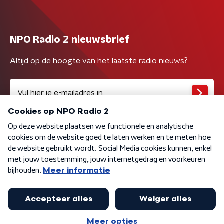
NPO Radio 2 nieuwsbrief
Altijd op de hoogte van het laatste radio nieuws?
Algemene voorwaarden
Privacybeleid
Cookiebeleid