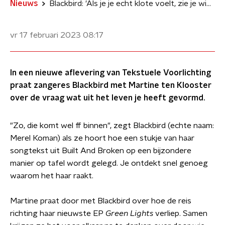
Nieuws
Blackbird: 'Als je je echt klote voelt, zie je wie er altijd voor je is'
vr 17 februari 2023
08:17
In een nieuwe aflevering van Tekstuele Voorlichting
praat zangeres Blackbird met Martine ten Klooster
over de vraag wat uit het leven je heeft gevormd.
"Zo, die komt wel ff binnen", zegt Blackbird (echte naam:
Merel Koman) als ze hoort hoe een stukje van haar
songtekst uit Built And Broken op een bijzondere
manier op tafel wordt gelegd. Je ontdekt snel genoeg
waarom het haar raakt.
Martine praat door met Blackbird over hoe de reis
richting haar nieuwste EP
Green Lights
verliep. Samen