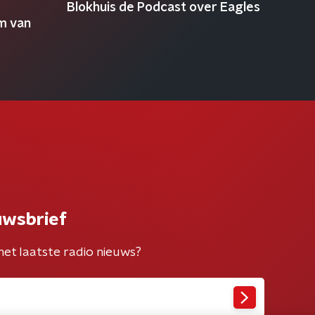
Blokhuis de Podcast over Eagles
m van
uwsbrief
het laatste radio nieuws?