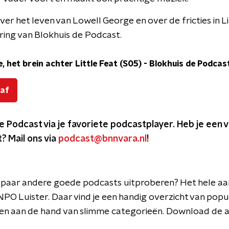
ver het leven van Lowell George en over de fricties in L
ring van Blokhuis de Podcast.
, het brein achter Little Feat (S05)
-
Blokhuis de Podcas
 af
De Podcast via je favoriete podcastplayer. Heb je een
? Mail ons via
podcast@bnnvara.nl
!
n paar andere goede podcasts uitproberen? Het hele a
PO Luister. Daar vind je een handig overzicht van popula
iezen aan de hand van slimme categorieën. Download de a