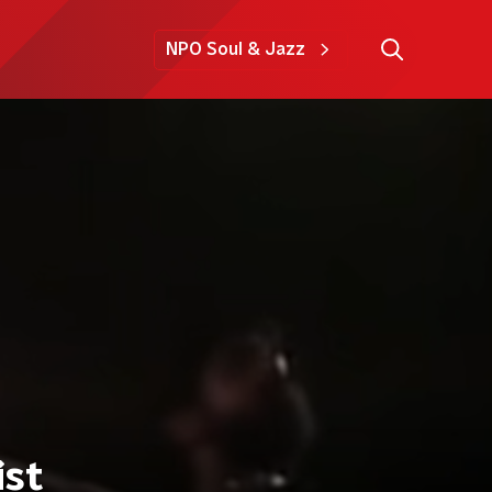
NPO Soul & Jazz
ist