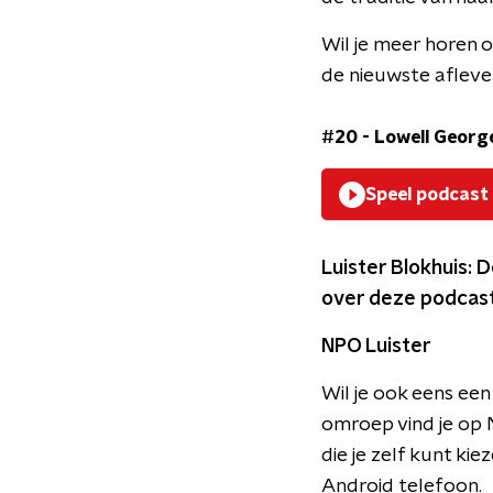
Wil je meer horen o
de nieuwste afleve
#20 - Lowell George
Speel podcast
Luister Blokhuis: 
over deze podcast
NPO Luister
Wil je ook eens ee
omroep vind je op N
die je zelf kunt k
Android telefoon.