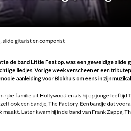
 slide gitarist en componist
tte de band Little Feat op, was een geweldige slide gi
htige liedjes. Vorige week verscheen er een tribute
mooie aanleiding voor Blokhuis om eens in zijn muzikal
 rijke familie uit Hollywood en als hij op jonge leeftijd 
 zelf ook een bandje, The Factory. Een bandje dat voora
k maakt. Later kwam hij in de band van Frank Zappa, T