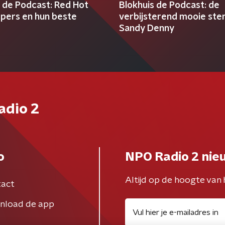
s de Podcast: Red Hot
Blokhuis de Podcast: de
ppers en hun beste
verbijsterend mooie ste
Sandy Denny
adio 2
o
NPO Radio 2 nie
Altijd op de hoogte van 
act
nload de app