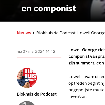
en componist
Nieuws
Blokhuis de Podcast: Lowell George,
Lowell George rich
ma 27 mei 2024
14:42
componist van prac
zijn nummers, een 
Lowell kwam uit een
optreden begint hij
ongepolijste muzie
Blokhuis de Podcast
Invention.