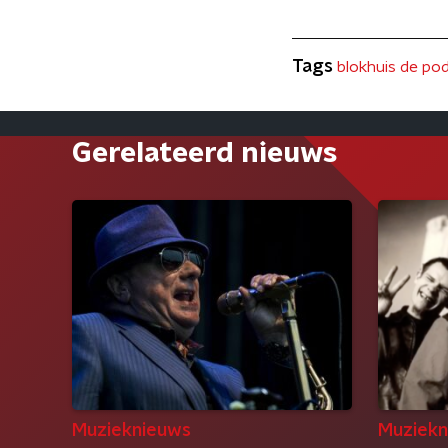
Tags
blokhuis de po
Gerelateerd nieuws
Muzieknieuws
Muziekn