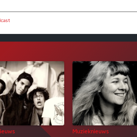
dcast
ieuws
Muzieknieuws