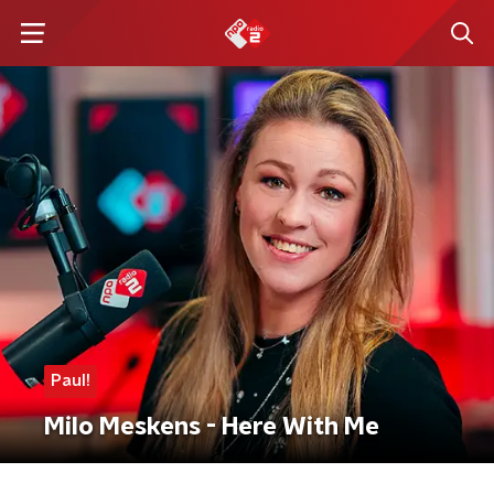
Paul!
Milo Meskens - Here With Me