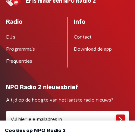
Er is maar één NPO Radio 2
Radio
Info
DJ’s
Contact
Programma's
Download de app
Frequenties
NPO Radio 2 nieuwsbrief
Altijd op de hoogte van het laatste radio nieuws?