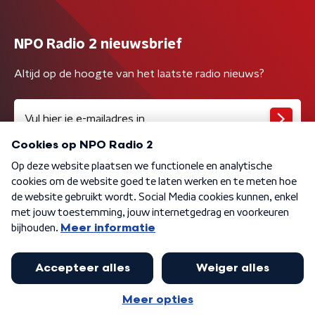
NPO Radio 2 nieuwsbrief
Altijd op de hoogte van het laatste radio nieuws?
Algemene voorwaarden
Privacybeleid
Cookiebeleid