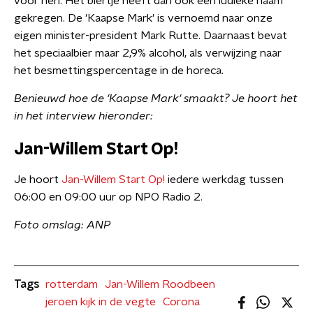
voor hen. Het biertje heeft dan ook een ludieke naam
gekregen. De 'Kaapse Mark' is vernoemd naar onze
eigen minister-president Mark Rutte. Daarnaast bevat
het speciaalbier maar 2,9% alcohol, als verwijzing naar
het besmettingspercentage in de horeca.
Benieuwd hoe de 'Kaapse Mark' smaakt? Je hoort het
in het interview hieronder:
Jan-Willem Start Op!
Je hoort
Jan-Willem Start Op!
iedere werkdag tussen
06:00 en 09:00 uur op NPO Radio 2.
Foto omslag: ANP
Tags
rotterdam
Jan-Willem Roodbeen
jeroen kijk in de vegte
Corona