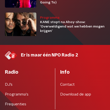
Going To)
Programma
KANE stopt na Ahoy-show:
'Overweldigend wat we hebben mogen
krijgen'
Er is maar één NPO Radio 2
Radio
Info
DJ’s
Contact
Programma's
Download de app
Frequenties