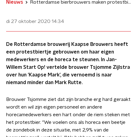
Nieuws
Rotterdamse bierbrouwers maken protestbier om horecamedewerkers te helpen
di 27 oktober 2020
14:34
De Rotterdamse brouwerij Kaapse Brouwers heeft
een protestbiertje gebrouwen om haar eigen
medewerkers en de horeca te steunen. In Jan-
Willem Start Op! vertelde brouwer Tsjomme Zijlstra
over hun 'Kaapse Mark', die vernoemd is naar
niemand minder dan Mark Rutte.
Brouwer Tsjomme ziet dat zijn branche erg hard geraakt
wordt en wil zijn eigen personeel en andere
horecamedewerkers een hart onder de riem steken met
het protestbier. "We voelen ons als horeca een beetje
de zondebok in deze situatie, met 2,9% van de