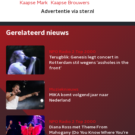
Kaapse Mark
Kaapse Brouwers
Advertentie via ster.nl
Gerelateerd nieuws
NPO Radio 2 Top 2000
Terugblik: Genesis legt concert in
Rotterdam stil wegens 'assholes in the
front'
Muzieknieuws
MIKA komt volgend jaar naar
Nederland
NPO Radio 2 Top 2000
Diana Ross met Theme From
Mahogany (Do You Know Where You're