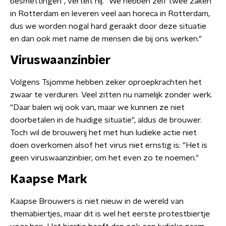
besmettingen", vertelt hij. "We hebben zelf twee zaken
in Rotterdam en leveren veel aan horeca in Rotterdam,
dus we worden nogal hard geraakt door deze situatie
en dan ook met name de mensen die bij ons werken."
Viruswaanzinbier
Volgens Tsjomme hebben zeker oproepkrachten het
zwaar te verduren. Veel zitten nu namelijk zonder werk.
"Daar balen wij ook van, maar we kunnen ze niet
doorbetalen in de huidige situatie", aldus de brouwer.
Toch wil de brouwerij het met hun ludieke actie niet
doen overkomen alsof het virus niet ernstig is: "Het is
geen viruswaanzinbier, om het even zo te noemen."
Kaapse Mark
Kaapse Brouwers is niet nieuw in de wereld van
themabiertjes, maar dit is wel het eerste protestbiertje