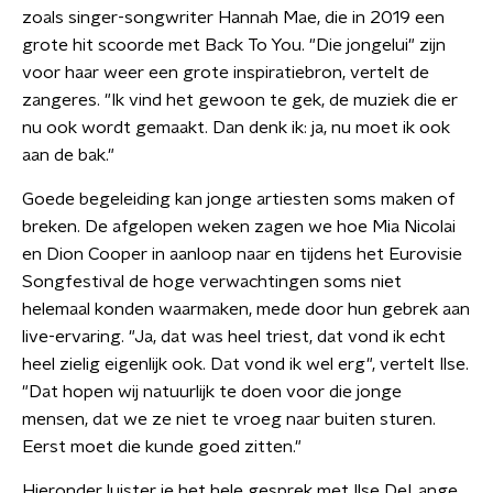
zoals singer-songwriter Hannah Mae, die in 2019 een
grote hit scoorde met Back To You. "Die jongelui" zijn
voor haar weer een grote inspiratiebron, vertelt de
zangeres. "Ik vind het gewoon te gek, de muziek die er
nu ook wordt gemaakt. Dan denk ik: ja, nu moet ik ook
aan de bak."
Goede begeleiding kan jonge artiesten soms maken of
breken. De afgelopen weken zagen we hoe Mia Nicolai
en Dion Cooper in aanloop naar en tijdens het Eurovisie
Songfestival de hoge verwachtingen soms niet
helemaal konden waarmaken, mede door hun gebrek aan
live-ervaring. "Ja, dat was heel triest, dat vond ik echt
heel zielig eigenlijk ook. Dat vond ik wel erg", vertelt Ilse.
"Dat hopen wij natuurlijk te doen voor die jonge
mensen, dat we ze niet te vroeg naar buiten sturen.
Eerst moet die kunde goed zitten."
Hieronder luister je het hele gesprek met Ilse DeLange