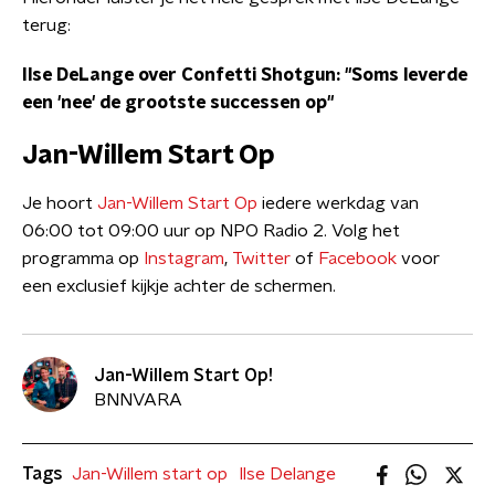
terug:
Ilse DeLange over Confetti Shotgun: "Soms leverde
een 'nee' de grootste successen op"
Jan-Willem Start Op
Je hoort
Jan-Willem Start Op
iedere werkdag van
06:00 tot 09:00 uur op NPO Radio 2. Volg het
programma op
Instagram
,
Twitter
of
Facebook
voor
een exclusief kijkje achter de schermen.
Jan-Willem Start Op!
BNNVARA
Tags
Jan-Willem start op
Ilse Delange