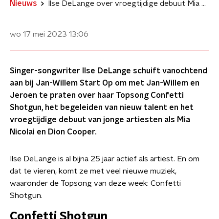
Nieuws
Ilse DeLange over vroegtijdige debuut Mia & Dion: 'Heel zielig'
wo 17 mei 2023
13:06
Singer-songwriter Ilse DeLange schuift vanochtend
aan bij Jan-Willem Start Op om met Jan-Willem en
Jeroen te praten over haar Topsong Confetti
Shotgun, het begeleiden van nieuw talent en het
vroegtijdige debuut van jonge artiesten als Mia
Nicolai en Dion Cooper.
Ilse DeLange is al bijna 25 jaar actief als artiest. En om
dat te vieren, komt ze met veel nieuwe muziek,
waaronder de Topsong van deze week: Confetti
Shotgun.
Confetti Shotgun