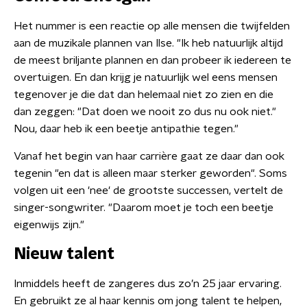
Het nummer is een reactie op alle mensen die twijfelden
aan de muzikale plannen van Ilse. "Ik heb natuurlijk altijd
de meest briljante plannen en dan probeer ik iedereen te
overtuigen. En dan krijg je natuurlijk wel eens mensen
tegenover je die dat dan helemaal niet zo zien en die
dan zeggen: "Dat doen we nooit zo dus nu ook niet."
Nou, daar heb ik een beetje antipathie tegen."
Vanaf het begin van haar carrière gaat ze daar dan ook
tegenin "en dat is alleen maar sterker geworden". Soms
volgen uit een 'nee' de grootste successen, vertelt de
singer-songwriter. "Daarom moet je toch een beetje
eigenwijs zijn."
Nieuw talent
Inmiddels heeft de zangeres dus zo’n 25 jaar ervaring.
En gebruikt ze al haar kennis om jong talent te helpen,