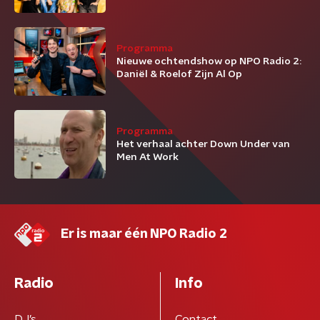
Programma
Nieuwe ochtendshow op NPO Radio 2:
Daniël & Roelof Zijn Al Op
Programma
Het verhaal achter Down Under van
Men At Work
Er is maar één NPO Radio 2
Radio
Info
DJ’s
Contact