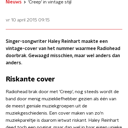
Nieuws
'Creep' in vintage stijl
vr 10 april 2015
09:15
Singer-songwriter Haley Reinhart maakte een
vintage-cover van het nummer waarmee Radiohead
doorbrak. Gewaagd misschien, maar wel anders dan
anders.
Riskante cover
Radiohead brak door met 'Creep', nog steeds wordt de
band door menig muziekliefhebber gezien als één van
de meest geniale muziekgroepen uit de
muziekgeschiedenis. Een cover maken van zo'n
muziekpareltje is daarom ietwat riskant. Haley Reinhart
deed toch een poging, maar dan wel in haar eigen unieke