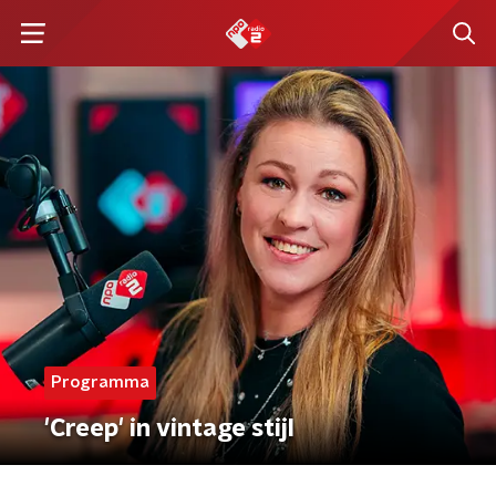
Programma
'Creep' in vintage stijl