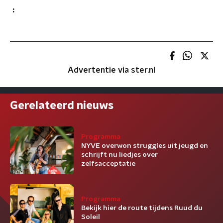
:
Advertentie via ster.nl
Gerelateerd nieuws
Programma
NYVE overwon struggles uit jeugd en
schrijft nu liedjes over
zelfsacceptatie
Programma
Bekijk hier de route tijdens Ruud du
Soleil