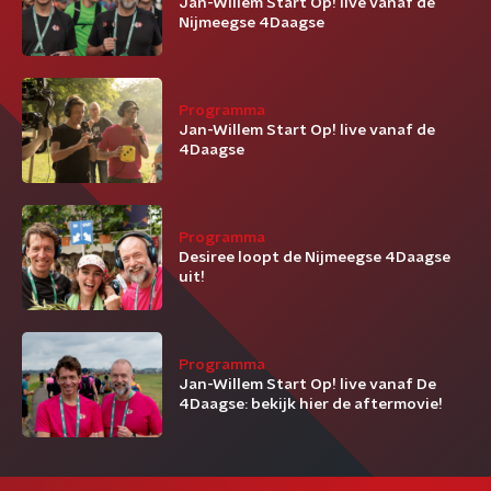
Jan-Willem Start Op! live vanaf de
Nijmeegse 4Daagse
Programma
Jan-Willem Start Op! live vanaf de
4Daagse
Programma
Desiree loopt de Nijmeegse 4Daagse
uit!
Programma
Jan-Willem Start Op! live vanaf De
4Daagse: bekijk hier de aftermovie!