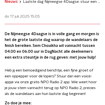
Nieuws
Laatste dag Nijmeegse 4Daagse: stuur een bemoedigend voice-appje!
do 17 juli 2025
15:05
De Nijmeegse 4Daagse is in volle gang en morgen is
het de grote laatste dag waarop de wandelaars de
finish bereiken. Sem Chouikha wil vannacht tussen
04.00 en 06.00 uur in DagNacht alle deelnemers
een extra steuntje in de rug geven: met jouw hulp!
Heb jij een bemoedigend berichtje, een fijne groet of
een oppepper voor de lopers? Stuur dan een voice-
appje via onze gratis NPO Radio 2 app. Wie weet hoor
je jouw stem vannacht terug op NPO Radio 2, precies
als de wandelaars aan hun laatste dag beginnen!
Zo doe je mee: