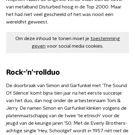
van metalband Disturbed hoog in de Top 2000. Maar
het had niet veel gescheeld of het was nooit een
wereldhit geweest.
Om deze inhoud te tonen moet je
toestemming
geven
voor social media cookies.
Rock-'n'-rollduo
De doorbraak van Simon and Garfunkel met 'The Sound
Of Silence' komt bijna tien jaar na het eerste succesje
van het duo, dan nog onder de artiestennaam Tom &
Jerry. De namen Simon en Garfunkel klinken volgens de
platenmaatschappij van de twee 'te etnisch' voor de
jeugd van de keurige jaren '50. Met de Everly Brothers-
achtige single 'Hey, Schoolgirl' wordt in 1957 nét niet de