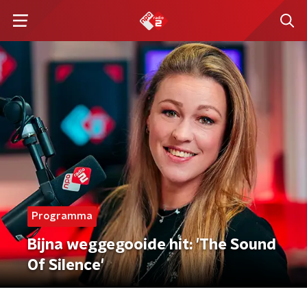
Programma
Bijna weggegooide hit: 'The Sound
Of Silence'