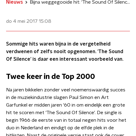
Nieuws
Bijna weggegooide hit: 'The Sound Of Silence'
do 4 mei 2017
15:08
Sommige hits waren bijna in de vergetelheid
verdwenen of zelfs nooit opgenomen. 'The Sound
Of Silence' is daar een interessant voorbeeld van.
Twee keer in de Top 2000
Na jaren bikkelen zonder veel noemenswaardig succes
in de muziekindustrie slagen Paul Simon en Art
Garfunkel er midden jaren '60 in om eindelijk een grote
hit te scoren met 'The Sound Of Silence'. De single is
begin 1966 de eerste van in totaal negen hits voor het
duo in Nederland en eindigt op de elfde plek in de
hitlijsten. Naast de originele versie staat ook de cover