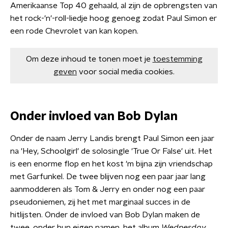
Amerikaanse Top 40 gehaald, al zijn de opbrengsten van
het rock-'n'-roll-liedje hoog genoeg zodat Paul Simon er
een rode Chevrolet van kan kopen.
Om deze inhoud te tonen moet je
toestemming
geven
voor social media cookies.
Onder invloed van Bob Dylan
Onder de naam Jerry Landis brengt Paul Simon een jaar
na 'Hey, Schoolgirl' de solosingle 'True Or False' uit. Het
is een enorme flop en het kost 'm bijna zijn vriendschap
met Garfunkel. De twee blijven nog een paar jaar lang
aanmodderen als Tom & Jerry en onder nog een paar
pseudoniemen, zij het met marginaal succes in de
hitlijsten. Onder de invloed van Bob Dylan maken de
twee, onder hun eigen namen, het album
Wednesday