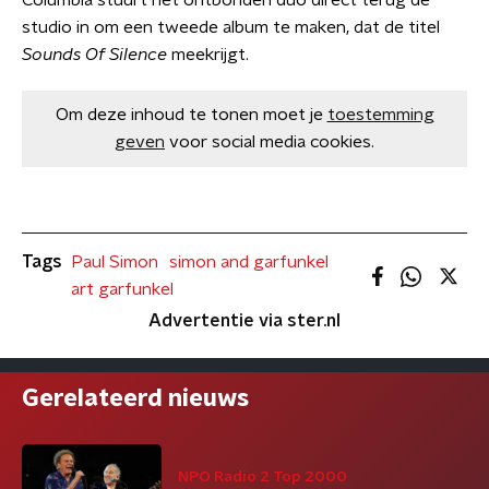
Columbia stuurt het ontbonden duo direct terug de
studio in om een tweede album te maken, dat de titel
Sounds Of Silence
meekrijgt.
Om deze inhoud te tonen moet je
toestemming
geven
voor social media cookies.
Tags
Paul Simon
simon and garfunkel
art garfunkel
Advertentie via ster.nl
Gerelateerd nieuws
NPO Radio 2 Top 2000