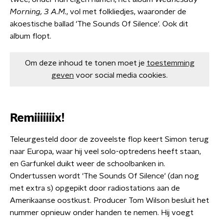
Morning, 3 A.M.
, vol met folkliedjes, waaronder de
akoestische ballad 'The Sounds Of Silence'. Ook dit
album flopt.
Om deze inhoud te tonen moet je
toestemming
geven
voor social media cookies.
Remiiiiiiix!
Teleurgesteld door de zoveelste flop keert Simon terug
naar Europa, waar hij veel solo-optredens heeft staan,
en Garfunkel duikt weer de schoolbanken in.
Ondertussen wordt 'The Sounds Of Silence' (dan nog
met extra s) opgepikt door radiostations aan de
Amerikaanse oostkust. Producer Tom Wilson besluit het
nummer opnieuw onder handen te nemen. Hij voegt