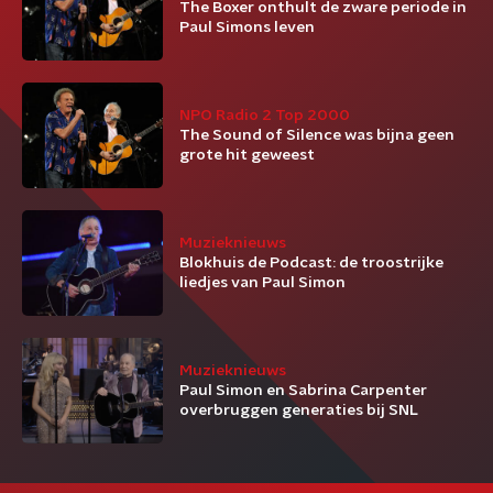
The Boxer onthult de zware periode in
Paul Simons leven
NPO Radio 2 Top 2000
The Sound of Silence was bijna geen
grote hit geweest
Muzieknieuws
Blokhuis de Podcast: de troostrijke
liedjes van Paul Simon
Muzieknieuws
Paul Simon en Sabrina Carpenter
overbruggen generaties bij SNL