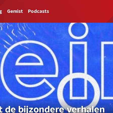
g
Gemist
Podcasts
t de bijzondere verhalen