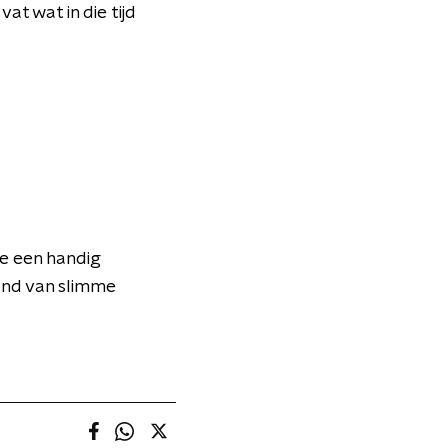
vat wat in die tijd
je een handig
hand van slimme