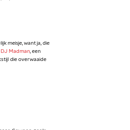
jk meisje, want ja, die
 DJ Madman
, een
stijl die overwaaide