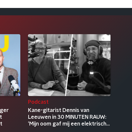
Podcast
eger
Kane-gitarist Dennis van
t
Leeuwen in 30 MINUTEN RAUW:
t
'Mijn oom gaf mij een elektrische
gitaar'