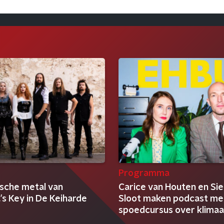
t
Programma
sche metal van
Carice van Houten en Si
s Key in De Keiharde
Sloot maken podcast me
t
spoedcursus over klimaa