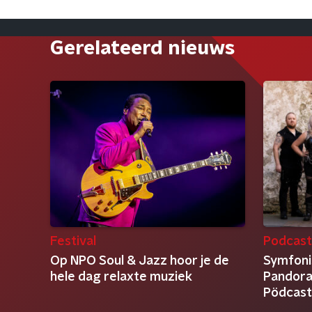
Gerelateerd nieuws
Festival
Podcas
Op NPO Soul & Jazz hoor je de
Symfoni
hele dag relaxte muziek
Pandora’
Pödcas