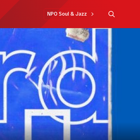
NPO Soul & Jazz