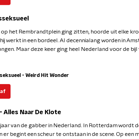
nsseksueel
op het Rembrandtplein ging zitten, hoorde uit elke kroeg
 hij werkt in een bordeel. Al decennialang worden in A
zongen. Maar deze keer ging heel Nederland voor de bijl
sseksueel
-
Weird Hit Wonder
 af
- Alles Naar De Klote
erjaar van de gabber in Nederland. In Rotterdam wordt 
en er begint een scheur te ontstaan in de scene. Op een