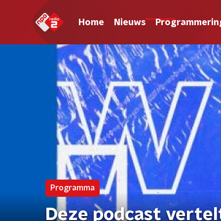
Home
Nieuws
Programmerin
Programma
Deze podcast vertel