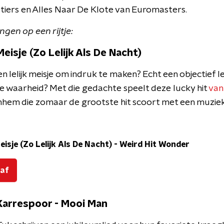
tiers en Alles Naar De Klote van Euromasters.
ingen op een rijtje:
eisje (Zo Lelijk Als De Nacht)
 lelijk meisje om indruk te maken? Echt een objectief leli
 waarheid? Met die gedachte speelt deze lucky hit
van
rnhem die zomaar de grootste hit scoort met een muziek
isje (Zo Lelijk Als De Nacht)
-
Weird Hit Wonder
 af
Karrespoor - Mooi Man