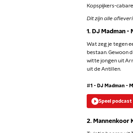
Kopspijkers-cabare
Dit zijn alle aflever
1. DJ Madman - M
Wat zeg je tegen een
bestaan. Gewoon de
witte jongen uit A
uit de Antillen.
#1 - DJ Madman - Me
Speel podcast
2. Mannenkoor 