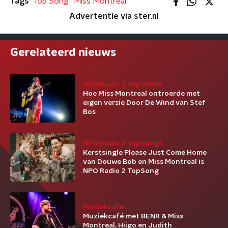
Tags
Top Song
Miss Montreal
Advertentie via ster.nl
Gerelateerd nieuws
NPO Radio 2 Top 2000
Hoe Miss Montreal ontroerde met
eigen versie Door De Wind van Stef
Bos
NPO Radio 2 TopSongs
Kerstsingle Please Just Come Home
van Douwe Bob en Miss Montreal is
NPO Radio 2 TopSong
Muziekcafé
Muziekcafé met BENR & Miss
Montreal, Hiigo en Judith