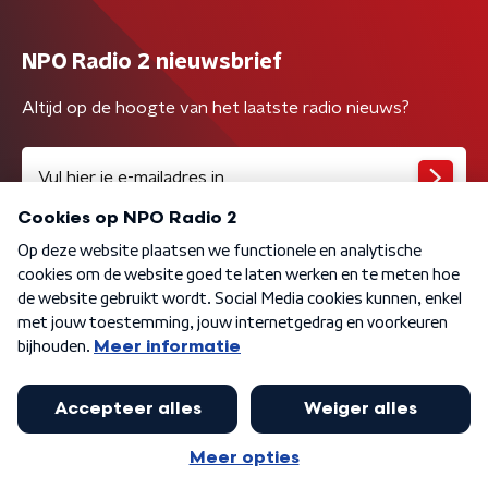
NPO Radio 2 nieuwsbrief
Altijd op de hoogte van het laatste radio nieuws?
Algemene voorwaarden
Privacybeleid
Cookiebeleid