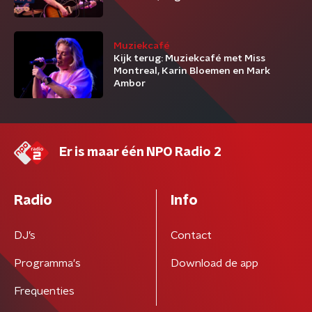
Muziekcafé
Kijk terug: Muziekcafé met Miss
Montreal, Karin Bloemen en Mark
Ambor
Er is maar één NPO Radio 2
Radio
Info
DJ’s
Contact
Programma's
Download de app
Frequenties