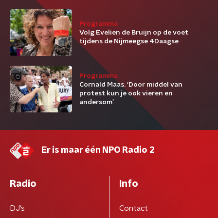
Programma
Volg Evelien de Bruijn op de voet
tijdens de Nijmeegse 4Daagse
Programma
Cornald Maas: ‘Door middel van
protest kun je ook vieren en
andersom’
Er is maar één NPO Radio 2
Radio
Info
DJ’s
Contact