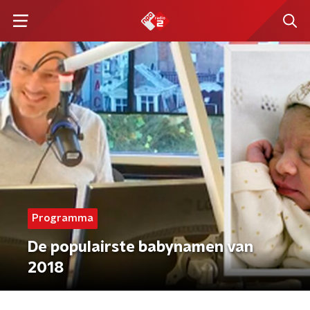
Programma
De populairste babynamen van
2018