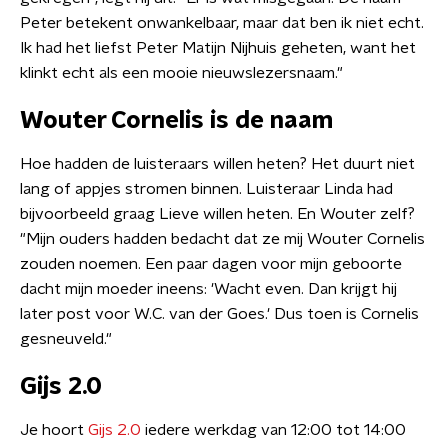
Peter betekent onwankelbaar, maar dat ben ik niet echt.
Ik had het liefst Peter Matijn Nijhuis geheten, want het
klinkt echt als een mooie nieuwslezersnaam."
Wouter Cornelis is de naam
Hoe hadden de luisteraars willen heten? Het duurt niet
lang of appjes stromen binnen. Luisteraar Linda had
bijvoorbeeld graag Lieve willen heten. En Wouter zelf?
"Mijn ouders hadden bedacht dat ze mij Wouter Cornelis
zouden noemen. Een paar dagen voor mijn geboorte
dacht mijn moeder ineens: 'Wacht even. Dan krijgt hij
later post voor W.C. van der Goes.' Dus toen is Cornelis
gesneuveld."
Gijs 2.0
Je hoort
Gijs 2.0
iedere werkdag van 12:00 tot 14:00