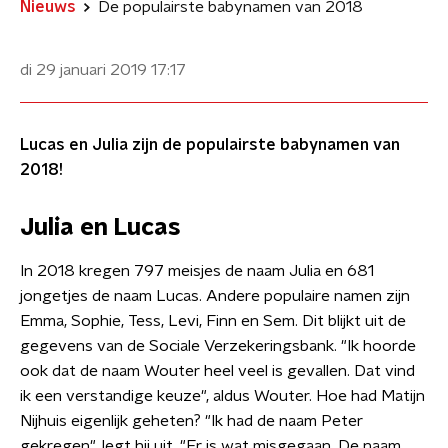
Nieuws
De populairste babynamen van 2018
di 29 januari 2019
17:17
Lucas en Julia zijn de populairste babynamen van
2018!
Julia en Lucas
In 2018 kregen 797 meisjes de naam Julia en 681
jongetjes de naam Lucas. Andere populaire namen zijn
Emma, Sophie, Tess, Levi, Finn en Sem. Dit blijkt uit de
gegevens van de Sociale Verzekeringsbank. ​"Ik hoorde
ook dat de naam Wouter heel veel is gevallen. Dat vind
ik een verstandige keuze", aldus Wouter. Hoe had Matijn
Nijhuis eigenlijk geheten? "Ik had de naam Peter
gekregen", legt hij uit. "Er is wat misgegaan. De naam