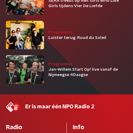
SERA treedt op met Girls Who Like
Girls tijdens Vier De Liefde
Programma
Luister terug: Ruud du Soleil
Programma
Jan-Willem Start Op! live vanaf de
Nijmeegse 4Daagse
Er is maar één NPO Radio 2
Radio
Info