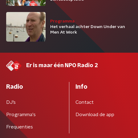
Programma
Het verhaal achter Down Under van
Men At Work
Er is maar één NPO Radio 2
Radio
Info
DJ’s
Contact
Programma's
Download de app
Frequenties