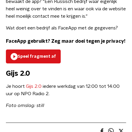
bewaakt de app? "Een Russisch bedrijf waar eigenlijk
heel weinig over te vinden is en waar ook via de website
heel moeilijk contact mee te krijgen is."
Wat doet een bedrijf als FaceApp met de gegevens?
FaceApp gebruikt? Zeg maar doei tegen je privacy!
Speel fragment af
Gijs 2.0
Je hoort
Gijs 2.0
iedere werkdag van 12:00 tot 14:00
uur op NPO Radio 2.
Foto omslag: still