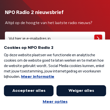
NPO Radio 2 nieuwsbrief
Altijd op de hoogte van het laatste radio nieuws?
Algemene voorwaarden
Privacybeleid
Cookiebeleid