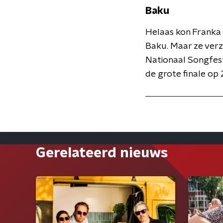
Baku
Helaas kon Franka 
Baku. Maar ze verze
Nationaal Songfesti
de grote finale op 
Gerelateerd nieuws