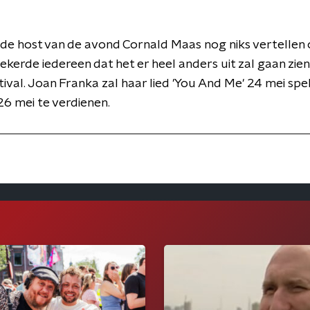
de host van de avond Cornald Maas nog niks vertellen 
kerde iedereen dat het er heel anders uit zal gaan zien
val. Joan Franka zal haar lied 'You And Me' 24 mei spe
26 mei te verdienen.