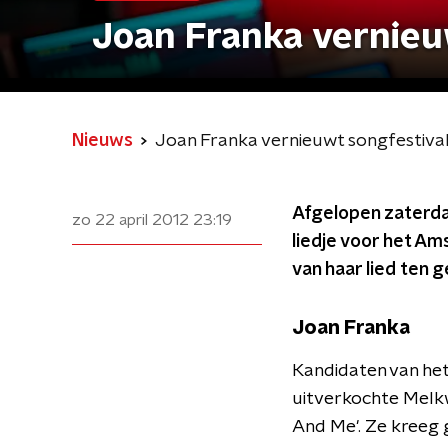
Joan Franka vernieuw
Nieuws
Joan Franka vernieuwt songfestival 
Afgelopen zaterda
zo 22 april 2012
23:19
liedje voor het A
van haar lied ten 
Joan Franka
Kandidaten van het 
uitverkochte Mel
And Me'. Ze kreeg g