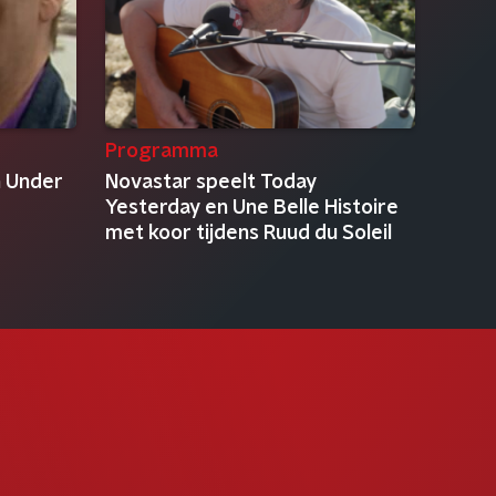
Programma
n Under
Novastar speelt Today
Yesterday en Une Belle Histoire
met koor tijdens Ruud du Soleil