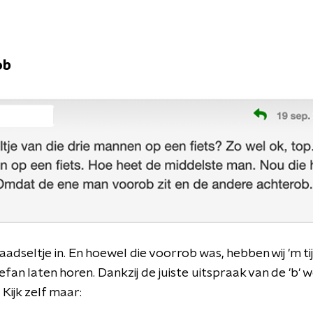
ob
aadseltje in. En hoewel die voorrob was, hebben wij 'm t
fan laten horen. Dankzij de juiste uitspraak van de 'b'
 Kijk zelf maar: