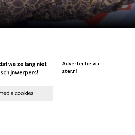
Advertentie via
dat we ze lang niet
ster.nl
 schijnwerpers!
media cookies.