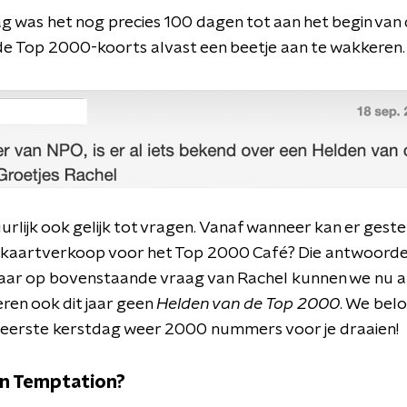
was het nog precies 100 dagen tot aan het begin van
 Top 2000-koorts alvast een beetje aan te wakkeren.
uurlijk ook gelijk tot vragen. Vanaf wanneer kan er ges
 kaartverkoop voor het Top 2000 Café? Die antwoorden
aar op bovenstaande vraag van Rachel kunnen we nu al
ren ook dit jaar geen
Helden van de Top 2000
. We bel
 eerste kerstdag weer 2000 nummers voor je draaien!
hin Temptation?