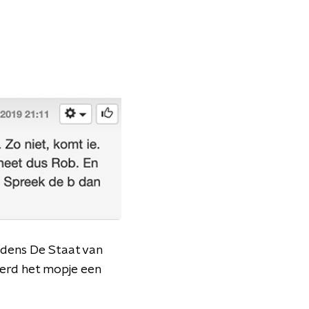
ijdens De Staat van
 werd het mopje een