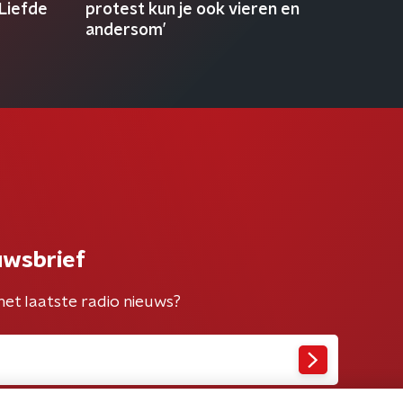
 Liefde
protest kun je ook vieren en
andersom’
uwsbrief
het laatste radio nieuws?