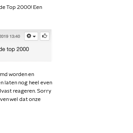
 de Top 2000! Een
temd worden en
 laten nog heel even
vast reageren. Sorry
oven wel dat onze