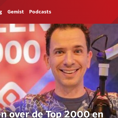
g
Gemist
Podcasts
en over de Top 2000 en