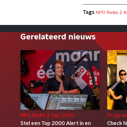
Tags
NPO Radio 2 A
Gerelateerd nieuws
NPO Radio 2 Top 2000
Progra
Stel een Top 2000 Alert in en
Check h