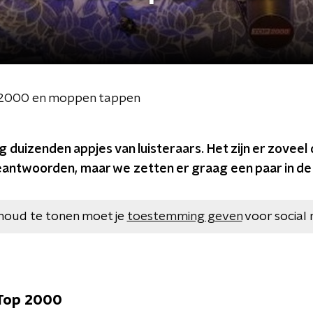
p 2000 en moppen tappen
g duizenden appjes van luisteraars. Het zijn er zoveel 
eantwoorden, maar we zetten er graag een paar in de
houd te tonen moet je
toestemming geven
voor social 
 Top 2000