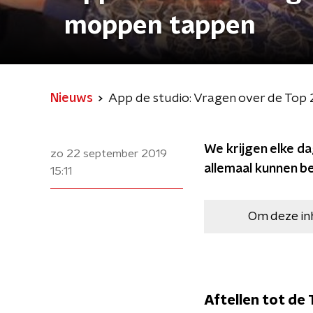
moppen tappen
Nieuws
App de studio: Vragen over de To
We krijgen elke da
zo 22 september 2019
allemaal kunnen b
15:11
Om deze in
Aftellen tot de