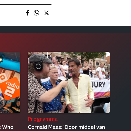
Programma
s Who
Cornald Maas: ‘Door middel van