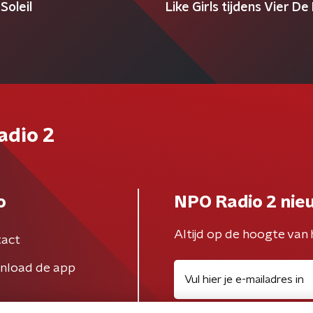
Soleil
Like Girls tijdens Vier De
adio 2
o
NPO Radio 2 nie
Altijd op de hoogte van 
act
nload de app