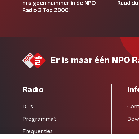
mis geen nummer in de NPO
Ruud du 
Radio 2 Top 2000!
Er is maar één NPO R
Radio
Inf
DJ’s
Cont
Programma's
Dow
Frequenties