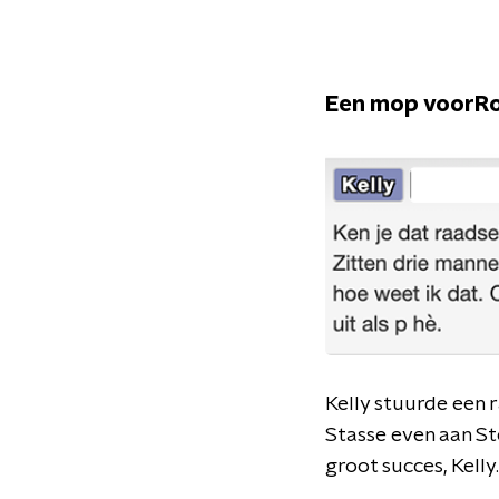
Een mop voorR
Kelly stuurde een r
Stasse even aan Ste
groot succes, Kelly.