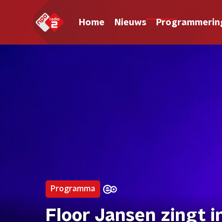
Home
Nieuws
Programmerin
Programma
Floor Jansen zingt i