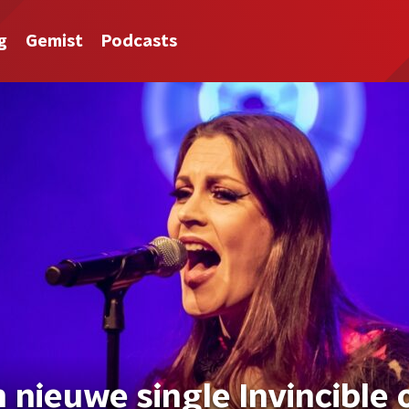
g
Gemist
Podcasts
n nieuwe single Invincible 