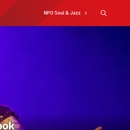
NPO Soul & Jazz
ook