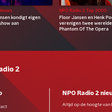
ieuws
NPO Radio 2 Top 2000
ansen kondigt eigen
Floor Jansen en Henk Po
show aan
verenigen twee wereld
Phantom Of The Opera
adio 2
o
NPO Radio 2 nie
Altijd op de hoogte van 
act