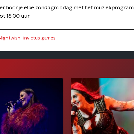
ter hoor je elke zondagmiddag met het muziekprogr
ot 18.00 uur.
Nightwish
invictus games