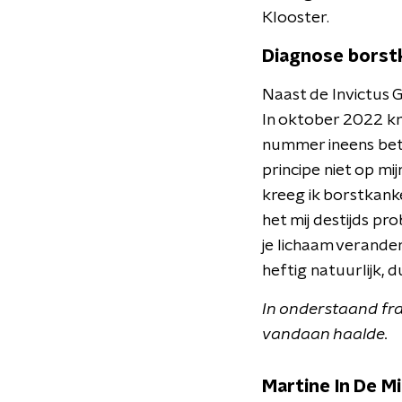
Klooster.
Diagnose borst
Naast de Invictus 
In oktober 2022 kr
nummer ineens betre
principe niet op mi
kreeg ik borstkanke
het mij destijds p
je lichaam verander
heftig natuurlijk, 
In onderstaand fra
vandaan haalde.
Martine In De M