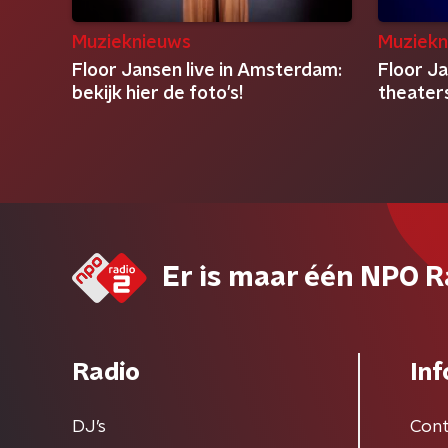
Muzieknieuws
Muziekn
Floor Jansen live in Amsterdam:
Floor J
bekijk hier de foto's!
theater
Er is maar één NPO R
Radio
Inf
DJ’s
Cont