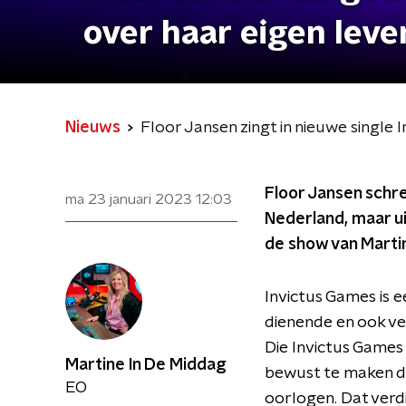
over haar eigen leve
Nieuws
Floor Jansen zingt in nieuwe single 
Floor Jansen schre
ma 23 januari 2023
12:03
Nederland, maar uit
de show van Marti
Invictus Games is 
dienende en ook ve
Die Invictus Game
Martine In De Middag
bewust te maken da
EO
oorlogen. Dat verd