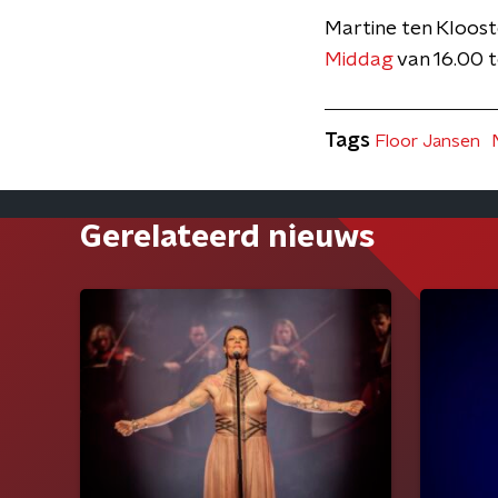
Martine ten Kloos
Middag
van 16.00 t
Tags
Floor Jansen
Gerelateerd nieuws