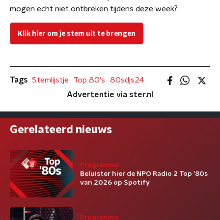
mogen echt niet ontbreken tijdens deze week?
Klik hier om je stem uit te brengen
Tags
Stemlijstje
Top 80's
80sdjs24
Advertentie via ster.nl
Gerelateerd nieuws
Programma
Beluister hier de NPO Radio 2 Top '80s
van 2026 op Spotify
Programma