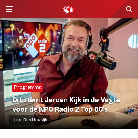
Programma
Dit stemt Jeroen Kijk in de Vegte
voor de NPO Radio 2 Top 80's
foto:
Ben Houdijk