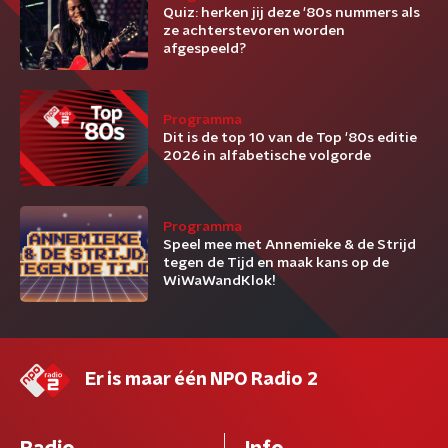
Quiz: herken jij deze '80s nummers als
ze achterstevoren worden
afgespeeld?
Programma
Dit is de top 10 van de Top '80s editie
2026 in alfabetische volgorde
Programma
Speel mee met Annemieke & de Strijd
tegen de Tijd en maak kans op de
WiWaWandKlok!
Er is maar één NPO Radio 2