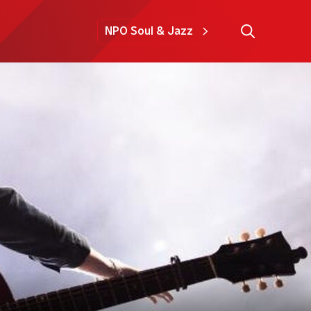
NPO Soul & Jazz