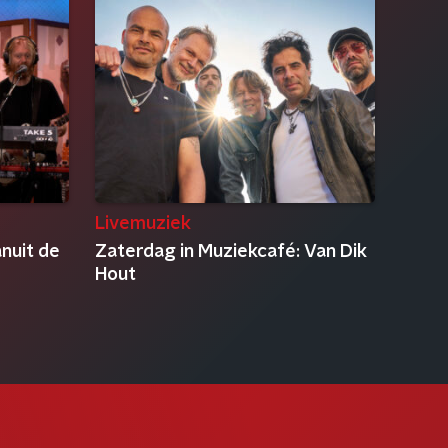
Livemuziek
anuit de
Zaterdag in Muziekcafé: Van Dik
Hout