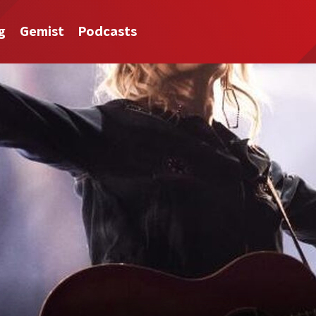
g
Gemist
Podcasts