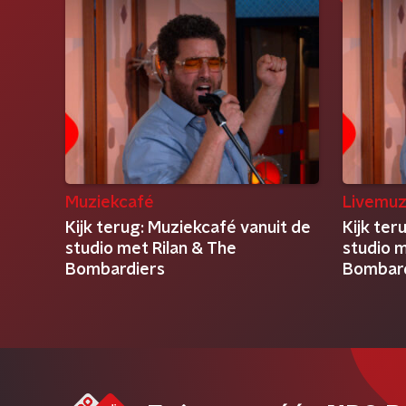
Muziekcafé
Livemuz
Kijk terug: Muziekcafé vanuit de
Kijk ter
studio met Rilan & The
studio m
Bombardiers
Bombar