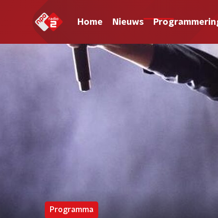
Home
Nieuws
Programmerin
Programma