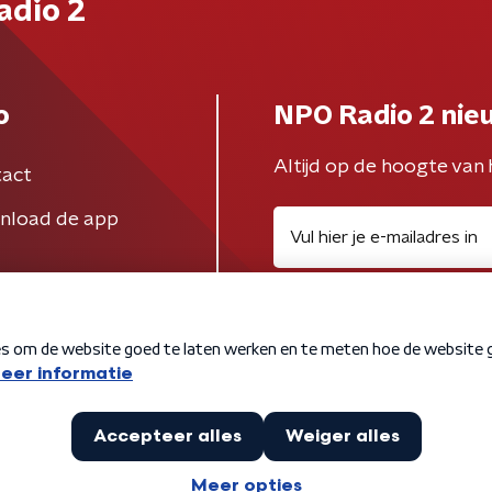
adio 2
o
NPO Radio 2 nie
Altijd op de hoogte van 
act
nload de app