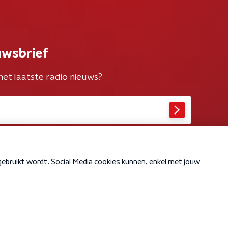
uwsbrief
het laatste radio nieuws?
Cookiebeleid