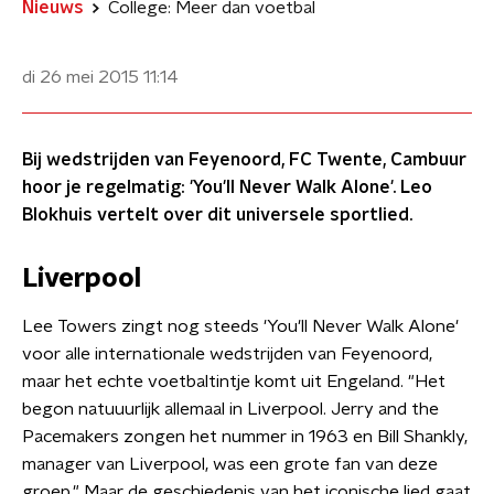
Nieuws
College: Meer dan voetbal
di 26 mei 2015
11:14
Bij wedstrijden van Feyenoord, FC Twente, Cambuur
hoor je regelmatig: 'You'll Never Walk Alone'. Leo
Blokhuis vertelt over dit universele sportlied.
Liverpool
Lee Towers zingt nog steeds 'You'll Never Walk Alone'
voor alle internationale wedstrijden van Feyenoord,
maar het echte voetbaltintje komt uit Engeland. "Het
begon natuuurlijk allemaal in Liverpool. Jerry and the
Pacemakers zongen het nummer in 1963 en Bill Shankly,
manager van Liverpool, was een grote fan van deze
groep." Maar de geschiedenis van het iconische lied gaat