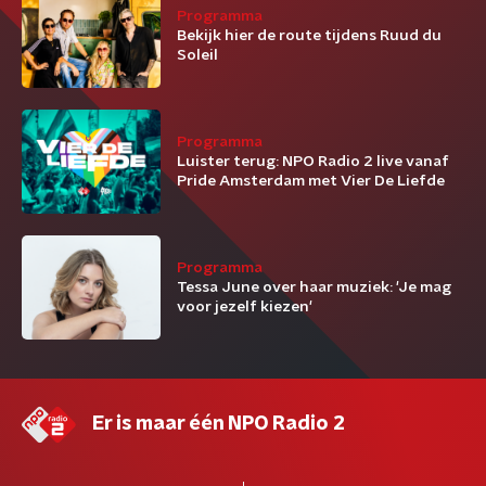
Programma
Bekijk hier de route tijdens Ruud du
Soleil
Programma
Luister terug: NPO Radio 2 live vanaf
Pride Amsterdam met Vier De Liefde
Programma
Tessa June over haar muziek: 'Je mag
voor jezelf kiezen'
Er is maar één NPO Radio 2