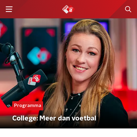
Programma
College: Meer dan voetbal