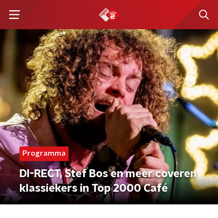
Programma
DI-RECT, Stef Bos en meer coveren
klassiekers in Top 2000 Café