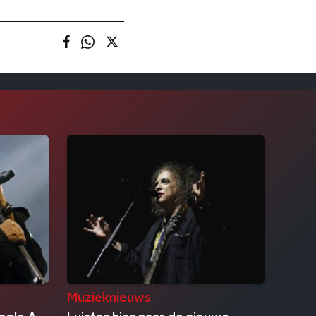
Muzieknieuws