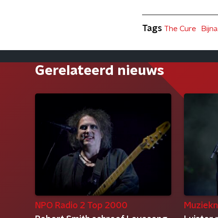
Tags
The Cure
Bijn
Gerelateerd nieuws
NPO Radio 2 Top 2000
Muziekn