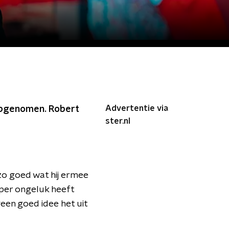
Advertentie via
 opgenomen. Robert
ster.nl
t zo goed wat hij ermee
 per ongeluk heeft
geen goed idee het uit