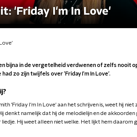
: 'Friday I'm In Love'
 Love'
n bijna in de vergetelheid verdwenen of zelfs nooit
had zo zijn twijfels over 'Friday I'm In Love'.
ij?
h 'Friday I'm In Love' aan het schrijven is, weet hij nie
j denkt namelijk dat hij de melodielijn en de akkoorden
 liedje. Hij weet alleen niet welke. Het lijkt hem daarom 