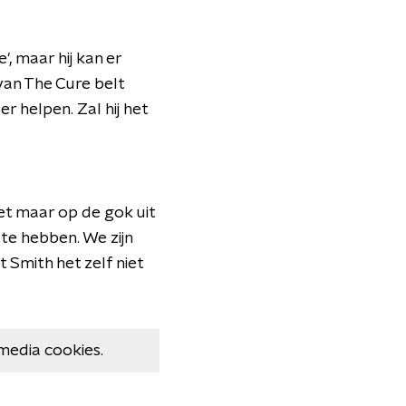
, maar hij kan er
van The Cure belt
 helpen. Zal hij het
het maar op de gok uit
te hebben. We zijn
 Smith het zelf niet
media cookies.