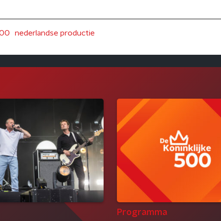
500
nederlandse productie
Programma