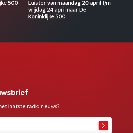
ijke 500
Luister van maandag 20 april t/m
vrijdag 24 april naar De
Koninklijke 500
uwsbrief
het laatste radio nieuws?