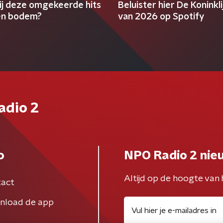
jij deze omgekeerde hits
Beluister hier De Koninkl
en bodem?
van 2026 op Spotify
adio 2
o
NPO Radio 2 nie
Altijd op de hoogte van 
act
nload de app