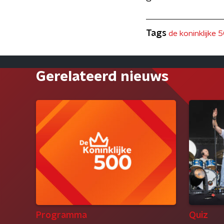
Tags
de koninklijke 
Gerelateerd nieuws
Programma
Quiz