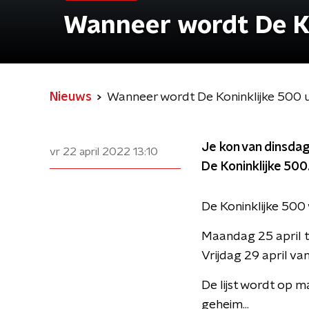
Wanneer wordt De K
Nieuws
Wanneer wordt De Koninklijke 500 
Je kon van dinsdag
vr 22 april 2022
13:10
De Koninklijke 500
De Koninklijke 500
Maandag 25 april t
Vrijdag 29 april va
De lijst wordt op
geheim...