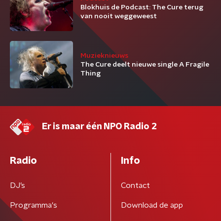
Blokhuis de Podcast: The Cure terug
van nooit weggeweest
Muzieknieuws
The Cure deelt nieuwe single A Fragile
Thing
Er is maar één NPO Radio 2
Radio
Info
DJ’s
Contact
Programma's
Download de app