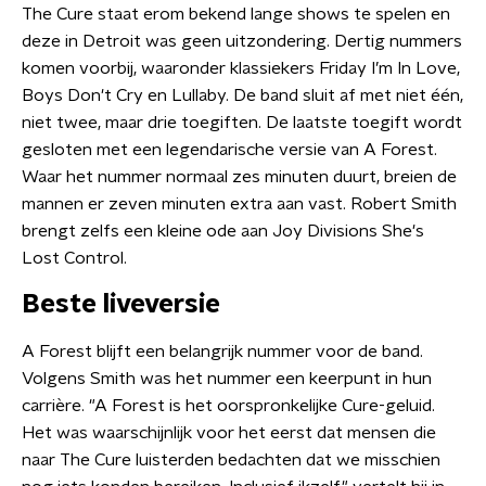
The Cure staat erom bekend lange shows te spelen en
deze in Detroit was geen uitzondering. Dertig nummers
komen voorbij, waaronder klassiekers Friday I’m In Love,
Boys Don't Cry en Lullaby. De band sluit af met niet één,
niet twee, maar drie toegiften. De laatste toegift wordt
gesloten met een legendarische versie van A Forest.
Waar het nummer normaal zes minuten duurt, breien de
mannen er zeven minuten extra aan vast. Robert Smith
brengt zelfs een kleine ode aan Joy Divisions She's
Lost Control.
Beste liveversie
A Forest blijft een belangrijk nummer voor de band.
Volgens Smith was het nummer een keerpunt in hun
carrière. "A Forest is het oorspronkelijke Cure-geluid.
Het was waarschijnlijk voor het eerst dat mensen die
naar The Cure luisterden bedachten dat we misschien