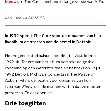
Nieuws
The Cure speelt extra lange versie van A Forest tijdens legendarisch optreden
za 6 maart 2021
01:46
In 1992 speelt The Cure voor de opnames van hun
livealbum de sterren van de hemel in Detroit.
Het negende studioalbum met de titel
Wish
komt in
1992 uit. Ter ere van het album vertrekt de gothic
rockband op een wereldtournee en bezoekt op 18 juli
1992 Detroit, Michigan. Concertzaal The Palace of
Auburn Hills is de locatie voor opnames van hun
livealbum
Show
, dus de mannen weten dat ze moeten
presteren. En dat doen ze.
Drie toegiften