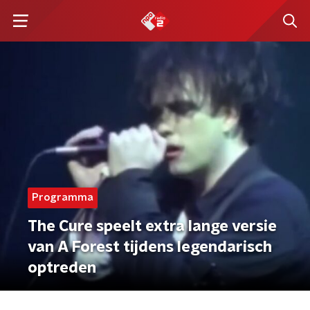
Programma
The Cure speelt extra lange versie
van A Forest tijdens legendarisch
optreden