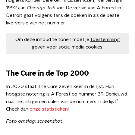
nog iets konden bereiken. Inclusief ikzelf," vertelt hij in
1992 aan
Chicago Tribune.
De versie van A Forest in
Detroit gaat volgens fans de boeken in als de beste
live-versie van het nummer.
Om deze inhoud te tonen moet je
toestemming
geven
voor social media cookies.
The Cure in de Top 2000
In 2020 staat The Cure zeven keer in de lijst. Hun
hoogste notering is A Forest op nummer 39. Benieuwd
naar het stijgen en dalen van de nummers in de lijst?
Check dan
onze statistieken
!
Foto omslag: screenshot