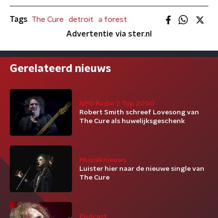
Tags
The Cure
detroit
a forest
Advertentie via ster.nl
Gerelateerd nieuws
NPO Radio 2 Top 2000
Robert Smith schreef Lovesong van
The Cure als huwelijksgeschenk
Muzieknieuws
Luister hier naar de nieuwe single van
The Cure
Podcast