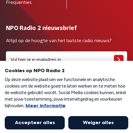
Frequenties
NPO Radio 2 nieuwsbrief
Altijd op de hoogte van het laatste radio nieuws?
Algemene voorwaarden
Privacybeleid
Cookiebeleid