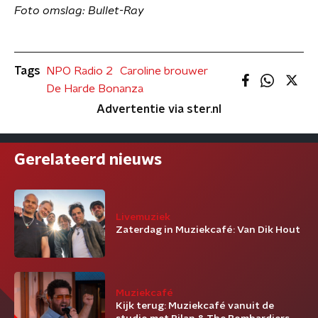
Foto omslag: Bullet-Ray
Tags
NPO Radio 2
Caroline brouwer
De Harde Bonanza
Advertentie via ster.nl
Gerelateerd nieuws
Livemuziek
Zaterdag in Muziekcafé: Van Dik Hout
Muziekcafé
Kijk terug: Muziekcafé vanuit de