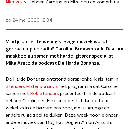
Nieuws
Hebben Caroline en Mike nou de zomerhit van 2020 gedraaid?
zo 24 mei 2020
12:34
Vind jij dat er te weinig stevige muziek wordt
gedraaid op de radio? Caroline Brouwer ook! Daarom
maakt ze nu samen met harde-gitarenspecialist
Mike Arntz de podcast De Harde Bonanza.
De Harde Bonanza ontstond oorspronkelijk als item in
Stenders Platenbonanza
, het programma dat Caroline
samen met
Rob Stenders
presenteert. In de podcast
hebben Caroline en Mike nu meer tijd dan ooit om
wekelijks in de hardste hardrock, metal, grunge en
andere ruige zooi te duiken. Deze week hoor je onder
andere muziek van Dog Eat Dog en Amon Amarth,