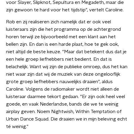
voor Slayer, Slipknot, Sepultura en Megadeth, maar die
zijn gewoon te hard voor het tijdstip", vertelt Caroline.
Rob en zij realiseren zich namelijk dat er ook veel
luisteraars zijn die het programma op de achtergrond
horen terwijl ze bijvoorbeeld met een klant aan het
bellen zijn. En dan is een harde plaat, hoe te gek ook,
niet altijd de beste keuze. "Maar dat betekent dus dat je
een hele groep liefhebbers niet bedient. En dat is
belachelijk. Want wij zijn de publieke omroep, dus het kan
niet waar zijn dat wij de muziek van deze ongelooflijk
grote groep liefhebbers nauwelijks draaien", aldus
Caroline. Volgens de radiomaker wordt niet alleen de
luisteraar daarmee tekort gedaan. "Er zijn ook heel veel
goede, en vaak Nederlandse, bands die we te weinig
airplay geven. Noem Nightwish, Within Temptation of
Urban Dance Squad. Die draaien we in mijn beleving echt
té weinig."