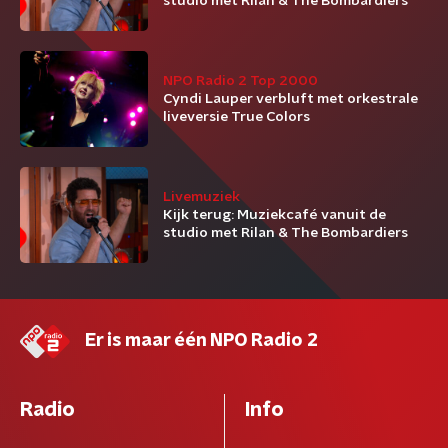
studio met Rilan & The Bombardiers
NPO Radio 2 Top 2000
Cyndi Lauper verbluft met orkestrale
liveversie True Colors
Livemuziek
Kijk terug: Muziekcafé vanuit de
studio met Rilan & The Bombardiers
Er is maar één NPO Radio 2
Radio
Info