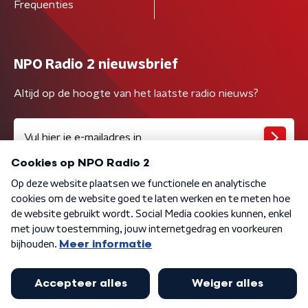
Frequenties
NPO Radio 2 nieuwsbrief
Altijd op de hoogte van het laatste radio nieuws?
Algemene voorwaarden
Privacybeleid
Cookiebeleid