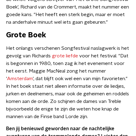
Boek', Richard van de Crommert, maakt het nummer een
goede kans. "Het heeft een sterk begin, maar er moet
na anderhalve minuut wel iets gaan gebeuren."
Grote Boek
Het onlangs verschenen Songfestival naslagwerk is het
gevolg van Richards
grote liefde
voor het festival. "Dat
is begonnen in 1980, toen zag ik het evenement voor
het eerst. Maggie MacNeal zong het nummer
'
Amsterdam
', dat blijft ook wel een van mijn favorieten."
In het boek staat niet alleen informatie over de liedjes,
jurken en deelnemers, maar ook de geheimen en roddels
komen aan de orde. Zo schijnen de dames van Treble
bijvoorbeeld de enige te zijn die weten hoe knap de
mannen van de Finse band Lorde zijn.
Ben jij benieuwd geworden naar de nachtelijke