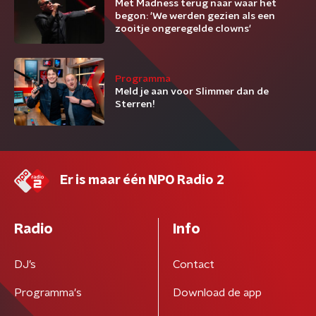
Met Madness terug naar waar het
begon: 'We werden gezien als een
zooitje ongeregelde clowns'
Programma
Meld je aan voor Slimmer dan de
Sterren!
Er is maar één NPO Radio 2
Radio
Info
DJ’s
Contact
Programma's
Download de app