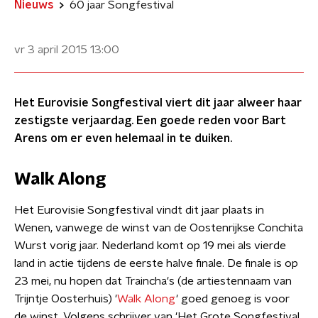
Nieuws
60 jaar Songfestival
vr 3 april 2015
13:00
Het Eurovisie Songfestival viert dit jaar alweer haar
zestigste verjaardag. Een goede reden voor Bart
Arens om er even helemaal in te duiken.
Walk Along
Het Eurovisie Songfestival vindt dit jaar plaats in
Wenen, vanwege de winst van de Oostenrijkse Conchita
Wurst vorig jaar. Nederland komt op 19 mei als vierde
land in actie tijdens de eerste halve finale. De finale is op
23 mei, nu hopen dat Traincha's (de artiestennaam van
Trijntje Oosterhuis) '
Walk Along
' goed genoeg is voor
de winst. Volgens schrijver van 'Het Grote Songfestival